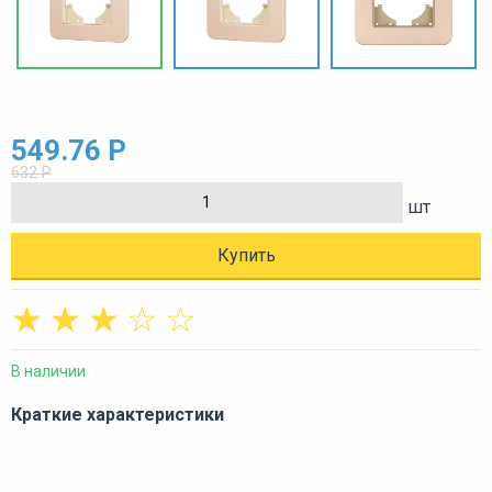
549.76 Р
632 Р
шт
Купить
☆
☆
☆
☆
☆
В наличии
Краткие характеристики