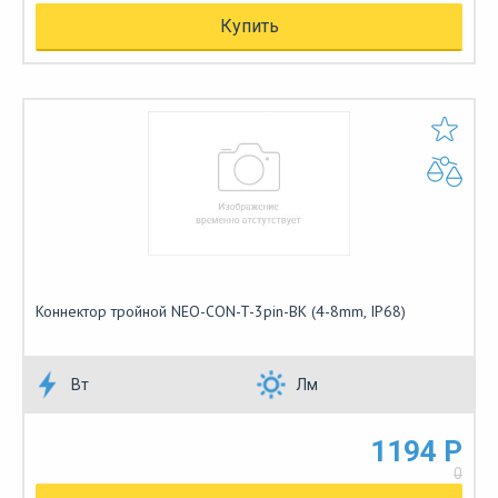
Купить
Коннектор тройной NEO-CON-T-3pin-BK (4-8mm, IP68)
Вт
Лм
1194 Р
0