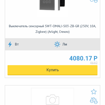
Выключатель сенсорный SWT-OMALI-S03-ZB-GR (250V, 10A,
Zigbee) (Arlight, Стекло)
Вт
Лм
4080.17 Р
4692
Купить