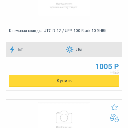
Клеммная колодка UTС-D-12 / UPP-100 Black 10 SHRK
Вт
Лм
1005 Р
1125
Купить