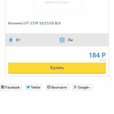
Изолента UIT-135P 10/15/10 BLK
Вт
Лм
184 Р
214
Купить
Facebook
Twitter
Вконтакте
Google+