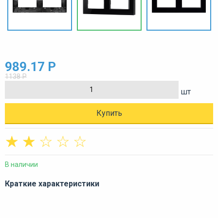
989.17 Р
1138 Р
шт
Купить
☆
☆
☆
☆
☆
В наличии
Краткие характеристики