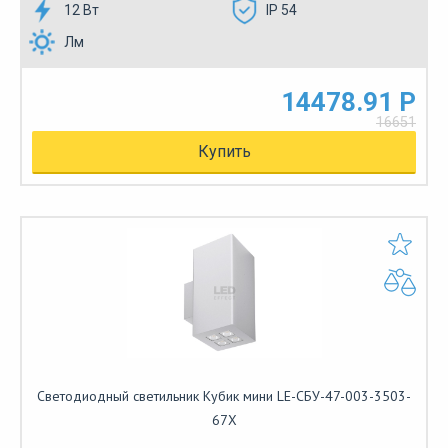
12 Вт
IP 54
Лм
14478.91 Р
16651
Купить
Светодиодный светильник Кубик мини LE-СБУ-47-003-3503-
67Х