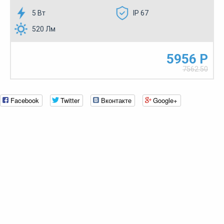
5 Вт
IP 67
520 Лм
5956 Р
7562.50
Facebook
Twitter
Вконтакте
Google+