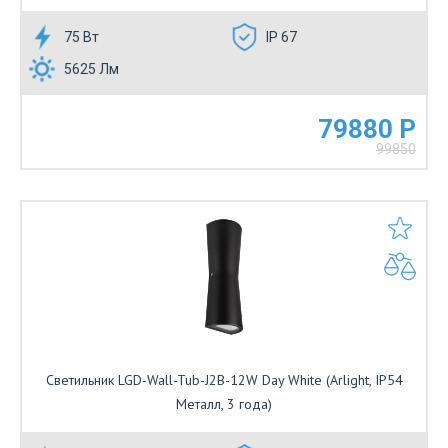
75 Вт
IP 67
5625 Лм
79880 Р
99850
Светильник LGD-Wall-Tub-J2B-12W Day White (Arlight, IP54
Металл, 3 года)