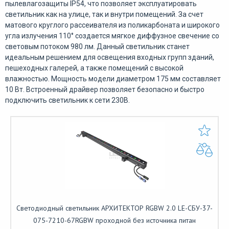
пылевлагозащиты IP54, что позволяет эксплуатировать
светильник как на улице, так и внутри помещений. За счет
матового круглого рассеивателя из поликарбоната и широкого
угла излучения 110° создается мягкое диффузное свечение со
световым потоком 980 лм. Данный светильник станет
идеальным решением для освещения входных групп зданий,
пешеходных галерей, а также помещений с высокой
влажностью. Мощность модели диаметром 175 мм составляет
10 Вт. Встроенный драйвер позволяет безопасно и быстро
подключить светильник к сети 230В.
Светодиодный светильник АРХИТЕКТОР RGBW 2.0 LE-СБУ-37-
075-7210-67RGBW проходной без источника питан