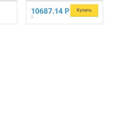
10687.14 Р
Купить
0