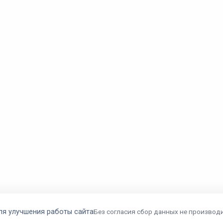
ля улучшения работы сайта
Без согласия сбор данных не производи