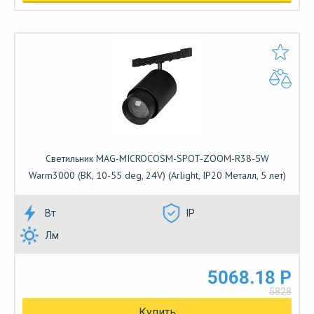
Светильник MAG-MICROCOSM-SPOT-ZOOM-R38-5W
Warm3000 (BK, 10-55 deg, 24V) (Arlight, IP20 Металл, 5 лет)
Вт
IP
Лм
5068.18 Р
5828
Купить