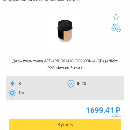
Держатель трека ART-APRIORI-HOLDER-CON-A (GD) (Arlight,
IP20 Металл, 3 года)
Вт
IP 20
Лм
1699.41 Р
1954
Купить