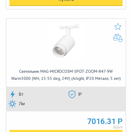
Светильник MAG-MICROCOSM-SPOT-ZOOM-R47-9W
Warm3000 (WH, 15-55 deg, 24V) (Arlight, IP20 Металл, 5 лет)
Вт
IP
Лм
7016.31 Р
8069