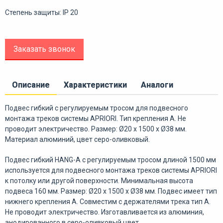
Степень защиты: IP 20
Заказать звонок
Описание
Характеристики
Аналоги
Подвес гибкий с регулируемым тросом для подвесного
монтажа треков системы APRIORI. Тип крепления A. Не
проводит электричество. Размер: Ø20 х 1500 х Ø38 мм.
Материал алюминий, цвет серо-оливковый.
Подвес гибкий HANG-A с регулируемым тросом длиной 1500 мм
используется для подвесного монтажа треков системы APRIORI
к потолку или другой поверхности. Минимальная высота
подвеса 160 мм. Размер: Ø20 х 1500 х Ø38 мм. Подвес имеет тип
нижнего крепления A. Совместим с держателями трека тип А.
Не проводит электричество. Изготавливается из алюминия,
анодированного в серо-оливковый цвет.