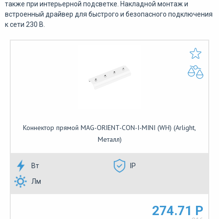
также при интерьерной подсветке. Накладной монтаж и
встроенный драйвер для быстрого и безопасного подключения
к сети 230 В.
Коннектор прямой MAG-ORIENT-CON-I-MINI (WH) (Arlight,
Металл)
Вт
IP
Лм
274.71 Р