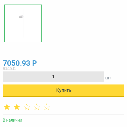
7050.93 Р
8109 Р
шт
Купить
☆
☆
☆
☆
☆
В наличии