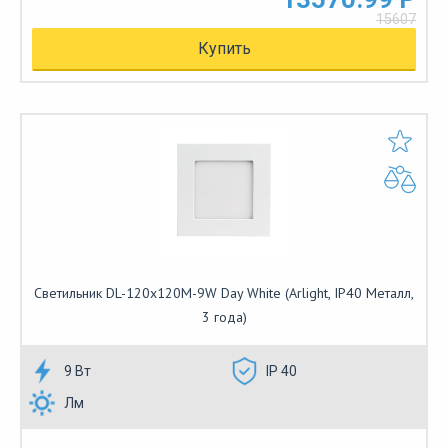
15607
Купить
Светильник DL-120x120M-9W Day White (Arlight, IP40 Металл,
3 года)
9 Вт
IP 40
Лм