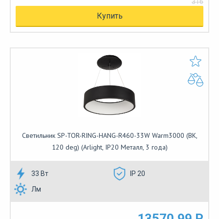
316
Купить
Светильник SP-TOR-RING-HANG-R460-33W Warm3000 (BK,
120 deg) (Arlight, IP20 Металл, 3 года)
33 Вт
IP 20
Лм
13570.99 Р