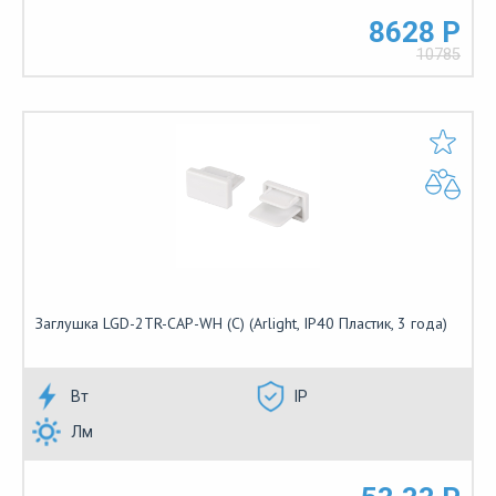
8628 Р
10785
Заглушка LGD-2TR-CAP-WH (C) (Arlight, IP40 Пластик, 3 года)
Вт
IP
Лм