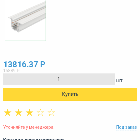
13816.37 Р
15889 Р
шт
Купить
☆
☆
☆
☆
☆
Уточняйте у менеджера
Под заказ
Краткие характеристики