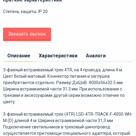
Степень защиты: IP 20
Заказать звонок
Описание
Характеристики
Аналоги
3-фазный встраиваемый трек 4TR, на 4 провода, длина 4 м.
Цвет белый матовый. Коннектор питания и заглушка
приобретаются отдельно. Размер ДxШxВ: 4000x56x32.5 мм.
Ширина встраиваемой части 31.3 мм. При использовании с
треками и аксессуарами другой серии возможно отличие по
цвету.
3-фазный встраиваемый трек (4TR) LGD-4TR-TRACK-F-4000-WH-
M (D) длиной 4 м. Ширина встраиваемой части 31,3 мм.
Подключение светильников в трековый шинопровод
осуществляется при помощи специального адаптера, который