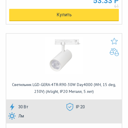
53.33 Р
61
Купить
Светильник LGD-GERA-4TR-R90-30W Day4000 (WH, 15 deg,
230V) (Arlight, IP20 Металл, 5 лет)
30 Вт
IP 20
Лм