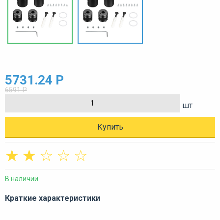
5731.24 Р
6591 Р
шт
Купить
☆
☆
☆
☆
☆
В наличии
Краткие характеристики