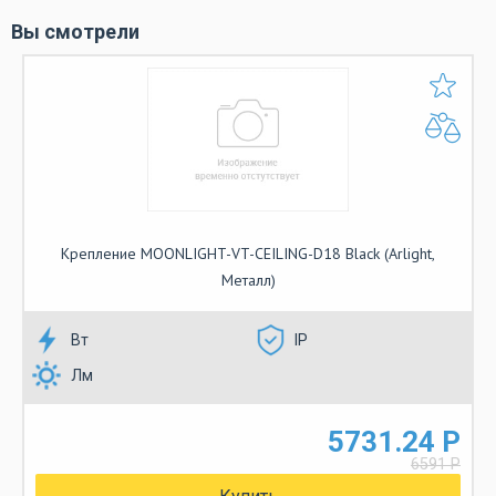
Вы смотрели
Крепление MOONLIGHT-VT-CEILING-D18 Black (Arlight,
Металл)
Вт
IP
Лм
5731.24 Р
6591 Р