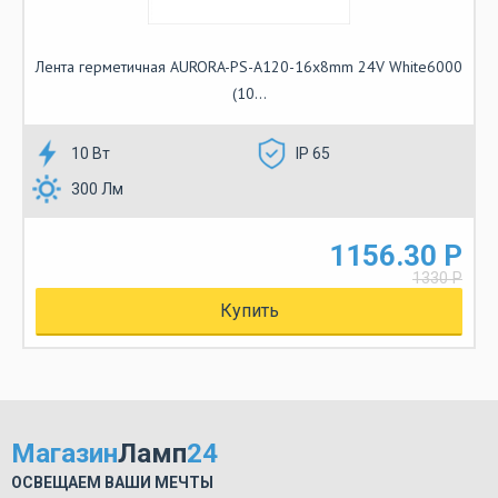
Лента герметичная AURORA-PS-A120-16x8mm 24V White6000
(10...
10 Вт
IP 65
300 Лм
1156.30 Р
1330 Р
Купить
Магазин
Ламп
24
ОСВЕЩАЕМ ВАШИ МЕЧТЫ