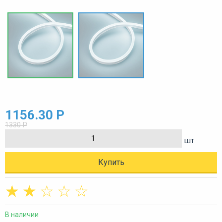
1156.30 Р
1330 Р
шт
Купить
☆
☆
☆
☆
☆
В наличии