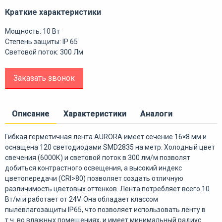
Краткие характеристики
Мощность: 10 Вт
Степень защиты: IP 65
Световой поток: 300 Лм
Заказать звонок
Описание
Характеристики
Аналоги
Гибкая герметичная лента AURORA имеет сечение 16×8 мм и
оснащена 120 светодиодами SMD2835 на метр. Холодный цвет
свечения (6000К) и световой поток в 300 лм/м позволят
добиться контрастного освещения, а высокий индекс
цветопередачи (CRI>80) позволяет создать отличную
различимость цветовых оттенков. Лента потребляет всего 10
Вт/м и работает от 24V. Она обладает классом
пылевлагозащиты IP65, что позволяет использовать ленту в
т.ч. во влажных помещениях, и имеет минимальный радиус