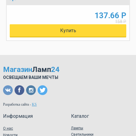
137.66 Р
158 Р
Купить
Магазин
Ламп
24
ОСВЕЩАЕМ ВАШИ МЕЧТЫ
Разработка сайта
-
KS
Информация
Каталог
Лампы
О нас
Светильники
Новости