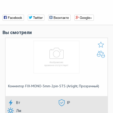
Facebook
Twitter
Вконтакте
Google+
Вы смотрели
Коннектор FIX-MONO-5mm-2pin-STS (Arlight, Прозрачный)
Вт
IP
Лм