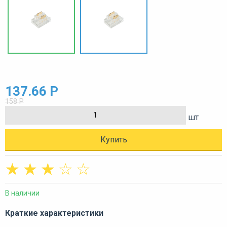
137.66 Р
158 Р
шт
Купить
☆
☆
☆
☆
☆
В наличии
Краткие характеристики