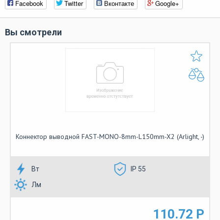
Facebook
Twitter
Вконтакте
Google+
Вы смотрели
Коннектор выводной FAST-MONO-8mm-L150mm-X2 (Arlight, -)
Вт
IP 55
Лм
110.72 Р