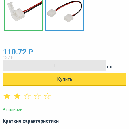
110.72 Р
127 Р
шт
Купить
☆
☆
☆
☆
☆
В наличии
Краткие характеристики