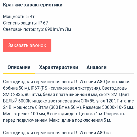
Краткие характеристики
Мощность: 5 Вт
Степень защиты: IP 67
Световой поток: typ: 690 lm/m Лм
Заказать звонок
Описание
Характеристики
Аналоги
Светодиодная герметичная лента RTW серии A80 (монтажная
бобина 50 м), IP67 (PS - силиконовая экструзия). Светодиоды
SMD 2835, 80 шт/м, белая плата шириной 8 мм, скотч 3M. Цвет
БЕЛЫЙ 6000K, индекс цветопередачи CRI>85, угол 120°. Питание
24 В, мощность 6 Вт/м (300 Вт на 50 м). Размеры 50000x10x5 мм.
Мин. отрезок 100 мм, 8 светодиодов. Цена за 1 м. Разрезать
перед подключением. Макс. длина подключения 5 м.
Светодиодная герметичная лента RTW серии A80 на