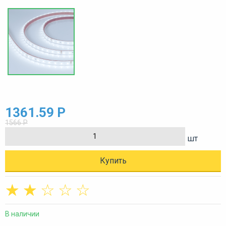
1361.59 Р
1566 Р
шт
Купить
☆
☆
☆
☆
☆
В наличии