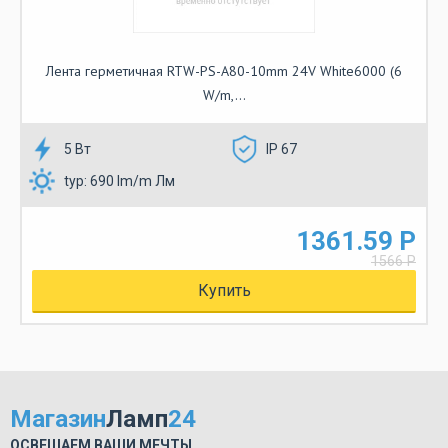
Лента герметичная RTW-PS-A80-10mm 24V White6000 (6
W/m,...
5 Вт
IP 67
typ: 690 lm/m Лм
1361.59 Р
1566 Р
Купить
Магазин
Ламп
24
ОСВЕЩАЕМ ВАШИ МЕЧТЫ