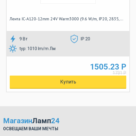
Лента IC-A120-12mm 24V Warm3000 (9.6 W/m, IP20, 2835,...
9 Вт
IP 20
typ: 1010 lm/m Лм
1505.23 Р
1731 Р
Купить
Магазин
Ламп
24
ОСВЕЩАЕМ ВАШИ МЕЧТЫ