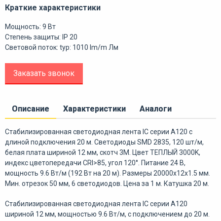
Краткие характеристики
Мощность: 9 Вт
Степень защиты: IP 20
Световой поток: typ: 1010 lm/m Лм
Заказать звонок
Описание
Характеристики
Аналоги
Стабилизированная светодиодная лента IC серии A120 с
длиной подключения 20 м. Светодиоды SMD 2835, 120 шт/м,
белая плата шириной 12 мм, скотч 3M. Цвет ТЕПЛЫЙ 3000K,
индекс цветопередачи CRI>85, угол 120°. Питание 24 В,
мощность 9.6 Вт/м (192 Вт на 20 м). Размеры 20000х12х1.5 мм.
Мин. отрезок 50 мм, 6 светодиодов. Цена за 1 м. Катушка 20 м.
Стабилизированная светодиодная лента IC серии A120
шириной 12 мм, мощностью 9.6 Вт/м, с подключением до 20 м.