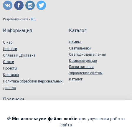
Разработка сайта
-
KS
Информация
Каталог
Лампы
О нас
Светильники
Новости
Светодиодные ленты
Оплата и Доставка
Комплектующие
Статьи
Блоки питания
Проекты
Управление светом
Контакты
Каталог
Политика обработки персональных
данных
Подписка
🍪
Мы используем файлы cookie
для улучшения работы
сайта
Я подтверждаю и принимаю
Согласие на обработку
персональных данных
.