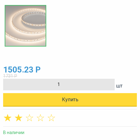
1505.23 Р
1731 Р
шт
Купить
☆
☆
☆
☆
☆
В наличии