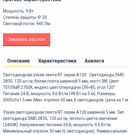
Мощность: 9 Вт
Степень защиты: IP 20
Световой поток: 940 Лм
Заказать звонок
Описание
Характеристики
Аналоги
Светодиодная узкая лента RT серии A120 . Светодиоды SMD
2835, 120 шт/м, белая плата шириной 5 мм, скотч 3M. Цвет
ТЕПЛЫЙ 2700K, индекс цветопередачи CRI>85, угол 120°.
Питание 24 В, мощность 9.6 Вт/м (48 Вт на 5 м). Размеры
5000x5x1.5 мм. Мин. отрезок 50 мм, 6 светодиодов. Цена за 1 м.
Узкая светодиодная лента RT серии A120 шириной 5 мм. Тип
светодиода SMD 2835, 120 шт/м, теплого цвета свечения
(2400K). Напряжение питания 24 В, мощность 9.6 Вт/м.
Минимальный отрезок 50 мм (6 светодиодов). Универсальная