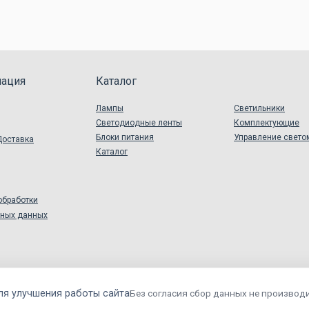
ация
Каталог
Лампы
Светильники
Светодиодные ленты
Комплектующие
Блоки питания
Управление свето
Доставка
Каталог
обработки
ьных данных
ля улучшения работы сайта
Без согласия сбор данных не производи