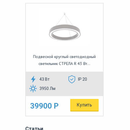
Подвесной круглый светодиодный
светильник СТРЕЛА R 43 Вт...
43 Вт
IP 20
3950 Лм
39900 Р
Купить
Статьи