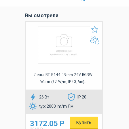
Вы смотрели
Лента RT-B144-19mm 24V RGBW-
Warm (32 W/m, IP20, 5m)...
26 Вт
IP 20
typ: 2000 lm/m Лм
3172.05 Р
Купить