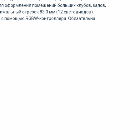
для оформления помещений больших клубов, залов,
имальный отрезок 83.3 мм (12 светодиодов).
е с помощью RGBW-контроллера. Обязательна