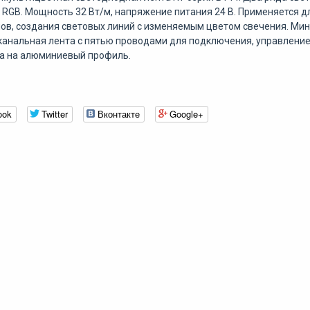
и RGB. Мощность 32 Вт/м, напряжение питания 24 В. Применяется 
ов, создания световых линий с изменяемым цветом свечения. Мин
анальная лента с пятью проводами для подключения, управлени
а на алюминиевый профиль.
ook
Twitter
Вконтакте
Google+