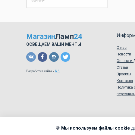
3648 Р
Магазин
Ламп
24
Информ
ОСВЕЩАЕМ ВАШИ МЕЧТЫ
О нас
Новости
Оплата и 
Статьи
Разработка сайта
-
KS
Проекты
Контакты
Политика 
персонал
🍪
Мы используем файлы cookie
д