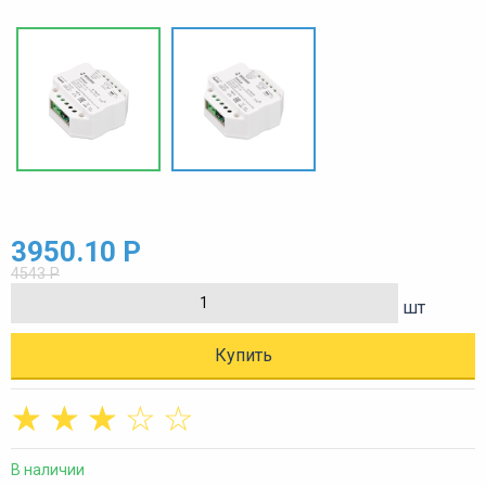
3950.10 Р
4543 Р
шт
Купить
☆
☆
☆
☆
☆
В наличии