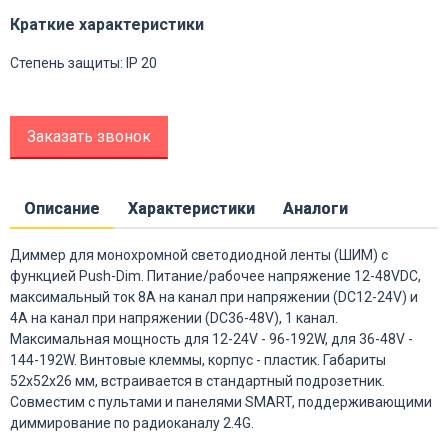
Краткие характеристики
Степень защиты: IP 20
Заказать звонок
Описание
Характеристики
Аналоги
Диммер для монохромной светодиодной ленты (ШИМ) с
функцией Push-Dim. Питание/рабочее напряжение 12-48VDC,
максимальный ток 8A на канал при напряжении (DC12-24V) и
4А на канал при напряжении (DC36-48V), 1 канал.
Максимальная мощность для 12-24V - 96-192W, для 36-48V -
144-192W. Винтовые клеммы, корпус - пластик. Габариты
52x52x26 мм, встраивается в стандартный подрозетник.
Совместим с пультами и панелями SMART, поддерживающими
диммирование по радиоканалу 2.4G.