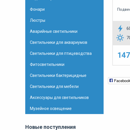
Подвес
Фонари
Люстры
6
Аварийные светильники
7
Светильники для аквариумов
147
Светильники для птицеводства
Фитосветильники
Светильники бактерицидные
Faceboo
Светильники для мебели
Аксессуары для светильников
Музейное освещение
Новые поступления