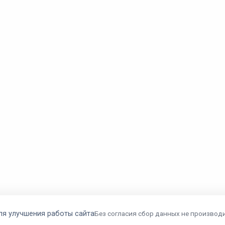
ля улучшения работы сайта
Без согласия сбор данных не производи