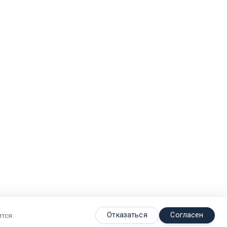
Отказаться
Согласен
тся.