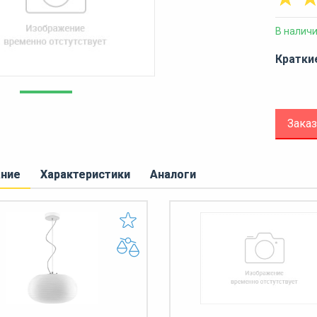
В налич
Кратки
Заказ
ание
Характеристики
Аналоги