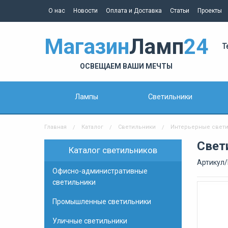
О нас
Новости
Оплата и Доставка
Статьи
Проекты
Магазин
Ламп
24
Т
ОСВЕЩАЕМ ВАШИ МЕЧТЫ
Лампы
Светильники
Главная
Каталог
Светильники
Интерьерные свет
Свет
Каталог светильников
Артикул/
Офисно-административные
светильники
Промышленные светильники
Уличные светильники