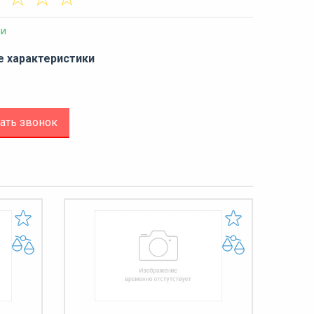
ии
е характеристики
ать звонок