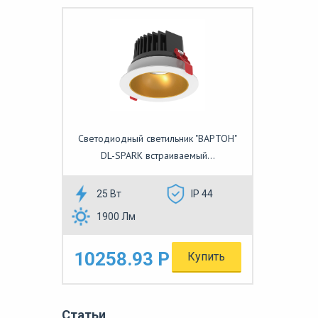
Светодиодный светильник "ВАРТОН"
DL-SPARK встраиваемый...
25 Вт
IP 44
1900 Лм
10258.93 Р
Купить
Статьи