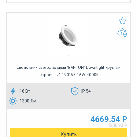
Cветильник светодиодный "ВАРТОН" Downlight круглый
встроенный 190*65 16W 4000K
16 Вт
IP 54
1300 Лм
4669.54 Р
4206.93 Р
Купить