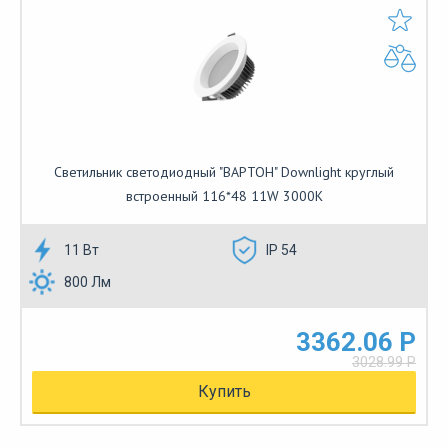
Cветильник светодиодный "ВАРТОН" Downlight круглый
встроенный 116*48 11W 3000K
11 Вт
IP 54
800 Лм
3362.06 Р
3028.99 Р
Купить