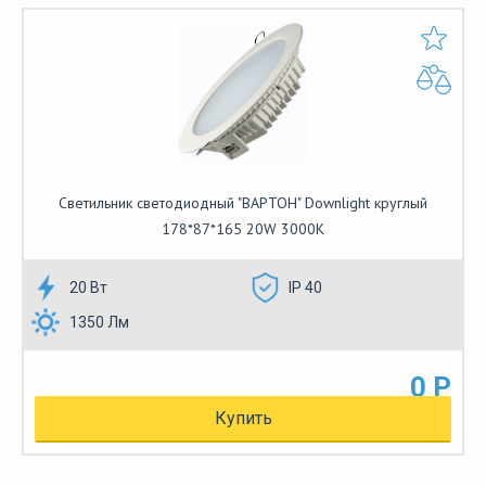
Cветильник cветодиодный "ВАРТОН" Downlight круглый
178*87*165 20W 3000K
20 Вт
IP 40
1350 Лм
0 Р
Купить