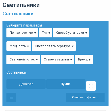
Светильники
Светильники
Выберите параметры:
По назначению
Тип
Способ установки
Мощность
Цветовая температура
Световой поток
Степень защиты
Бренд
Сортировка:
Дешевле
Лучше!
Очистить фильтр