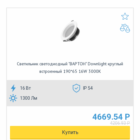
Cветильник светодиодный "ВАРТОН" Downlight круглый
встроенный 190*65 16W 3000K
16 Вт
IP 54
1300 Лм
4669.54 Р
4206.93 Р
Купить