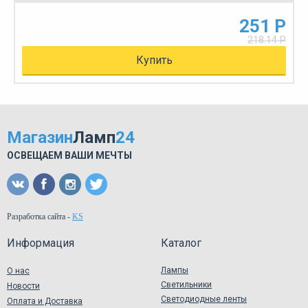
251 Р
218.14 Р
Купить
Магазин
Ламп
24
ОСВЕЩАЕМ ВАШИ МЕЧТЫ
Разработка сайта
-
KS
Информация
Каталог
Лампы
О нас
Светильники
Новости
Светодиодные ленты
Оплата и Доставка