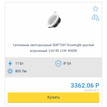
Cветильник светодиодный "ВАРТОН" Downlight круглый
встроенный 116*48 11W 4000K
11 Вт
IP 54
800 Лм
3362.06 Р
3028.99 Р
Купить