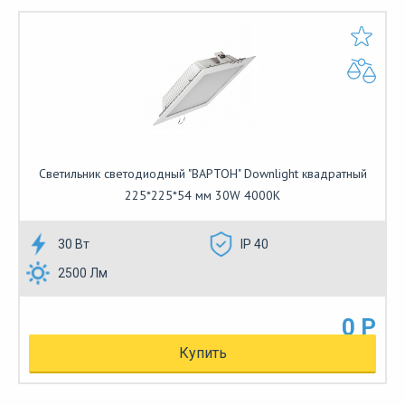
Cветильник cветодиодный "ВАРТОН" Downlight квадратный
225*225*54 мм 30W 4000K
30 Вт
IP 40
2500 Лм
0 Р
Купить