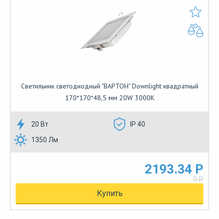
Cветильник cветодиодный "ВАРТОН" Downlight квадратный
170*170*48,5 мм 20W 3000K
20 Вт
IP 40
1350 Лм
2193.34 Р
0 Р
Купить