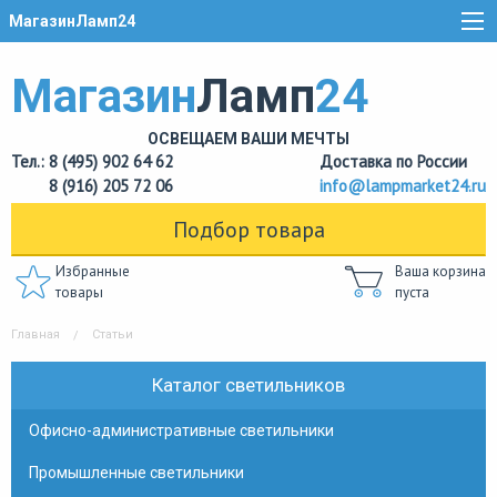
МагазинЛамп24
Магазин
Ламп
24
ОСВЕЩАЕМ ВАШИ МЕЧТЫ
Тел.: 8 (495) 902 64 62
Доставка по России
8 (916) 205 72 06
info@lampmarket24.ru
Подбор товара
Избранные
Ваша корзина
товары
пуста
Главная
Статьи
Каталог светильников
Офисно-административные светильники
Промышленные светильники