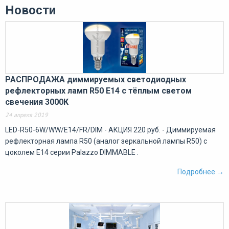
Новости
РАСПРОДАЖА диммируемых светодиодных
рефлекторных ламп R50 Е14 с тёплым светом
свечения 3000К
24 апреля 2019
LED-R50-6W/WW/E14/FR/DIM - АКЦИЯ 220 руб. - Диммируемая
рефлекторная лампа R50 (аналог зеркальной лампы R50) с
цоколем E14 серии Palazzo DIMMABLE .
Подробнее →