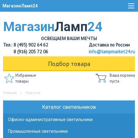
МагазинЛамп24
Магазин
Ламп
24
ОСВЕЩАЕМ ВАШИ МЕЧТЫ
Тел.: 8 (495) 902 64 62
Доставка по России
8 (916) 205 72 06
info@lampmarket24.ru
Подбор товара
Избранные
Ваша корзина
товары
пуста
Главная
Новости
Каталог светильников
Офисно-административные светильники
Промышленные светильники