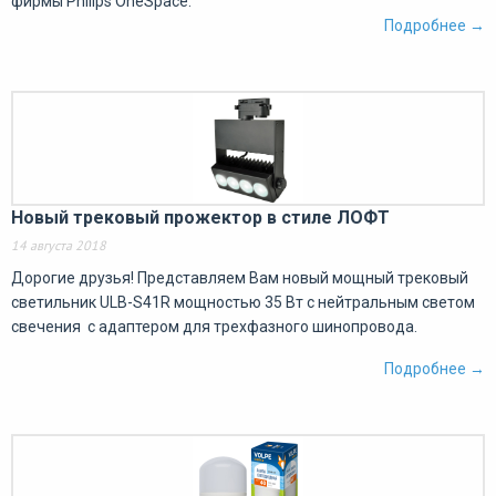
фирмы Philips OneSpace.
Подробнее →
Новый трековый прожектор в стиле ЛОФТ
14 августа 2018
Дорогие друзья! Представляем Вам новый мощный трековый
светильник ULB-S41R мощностью 35 Вт с нейтральным светом
свечения с адаптером для трехфазного шинопровода.
Подробнее →