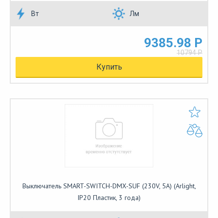
Вт
Лм
9385.98 Р
10794 Р
Купить
Выключатель SMART-SWITCH-DMX-SUF (230V, 5A) (Arlight,
IP20 Пластик, 3 года)