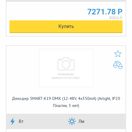
7271.78 Р
8363 Р
Купить
Декодер SMART-K19-DMX (12-48V, 4x350mA) (Arlight, IP20
Пластик, 5 лет)
Вт
Лм