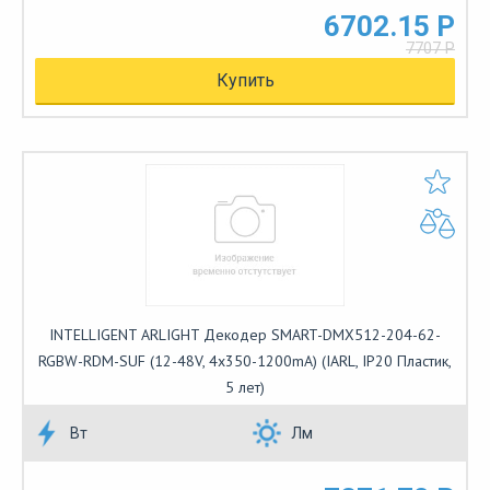
6702.15 Р
7707 Р
Купить
INTELLIGENT ARLIGHT Декодер SMART-DMX512-204-62-
RGBW-RDM-SUF (12-48V, 4x350-1200mA) (IARL, IP20 Пластик,
5 лет)
Вт
Лм