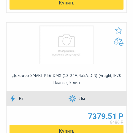
Купить
Декодер SMART-K36-DMX (12-24V, 4x5A, DIN) (Arlight, IP20
Пластик, 5 лет)
Вт
Лм
7379.51 Р
8486 Р
Купить