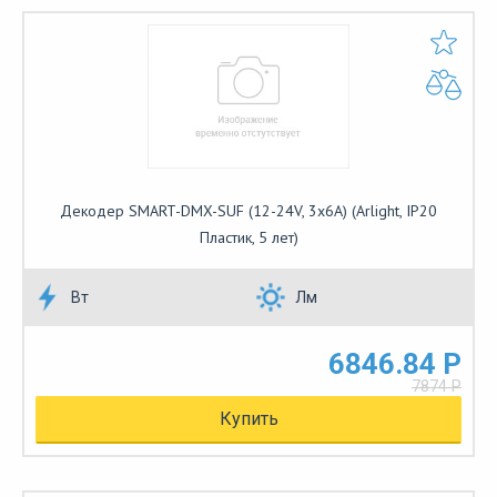
Декодер SMART-DMX-SUF (12-24V, 3x6A) (Arlight, IP20
Пластик, 5 лет)
Вт
Лм
6846.84 Р
7874 Р
Купить