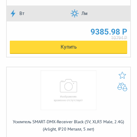
Вт
Лм
9385.98 Р
10794 Р
Купить
Усилитель SMART-DMX-Receiver Black (5V, XLR3 Male, 2.4G)
(Arlight, IP20 Металл, 5 лет)