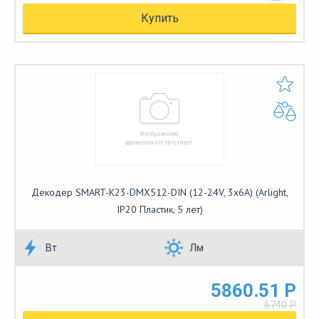
Купить
Декодер SMART-K23-DMX512-DIN (12-24V, 3x6A) (Arlight,
IP20 Пластик, 5 лет)
Вт
Лм
5860.51 Р
6740 Р