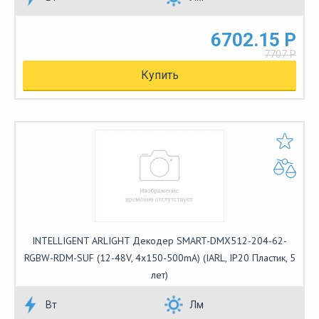
6702.15 Р
7707 Р
Купить
INTELLIGENT ARLIGHT Декодер SMART-DMX512-204-62-
RGBW-RDM-SUF (12-48V, 4x150-500mA) (IARL, IP20 Пластик, 5
лет)
Вт
Лм