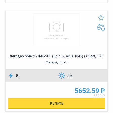
Декодер SMART-DMX-SUF (12-36V, 4x8A, RJ45) (Arlight, IP20
Металл, 5 лет)
Вт
Лм
5652.59 Р
6500 Р
Купить