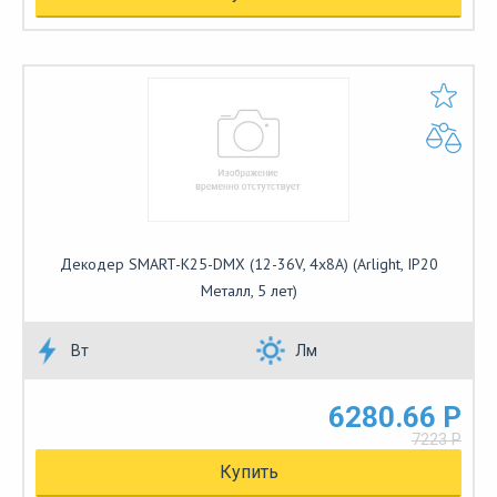
Декодер SMART-K25-DMX (12-36V, 4x8A) (Arlight, IP20
Металл, 5 лет)
Вт
Лм
6280.66 Р
7223 Р
Купить