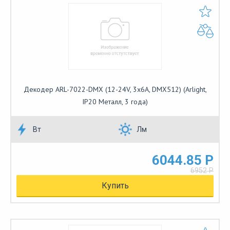
Декодер ARL-7022-DMX (12-24V, 3x6A, DMX512) (Arlight,
IP20 Металл, 3 года)
Вт
Лм
6044.85 Р
6952 Р
Купить