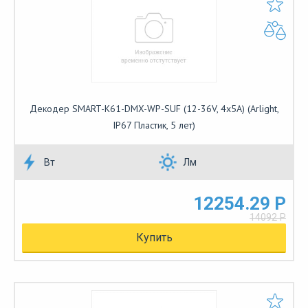
Декодер SMART-K61-DMX-WP-SUF (12-36V, 4x5A) (Arlight,
IP67 Пластик, 5 лет)
Вт
Лм
12254.29 Р
14092 Р
Купить