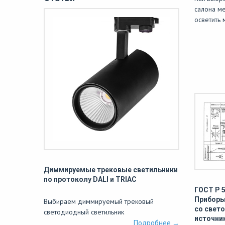
салона м
осветить
Диммируемые трековые светильники
по протоколу DALI и TRIAC
ГОСТ Р 
Приборы
Выбираем диммируемый трековый
со свет
светодиодный светильник
источни
Подробнее →