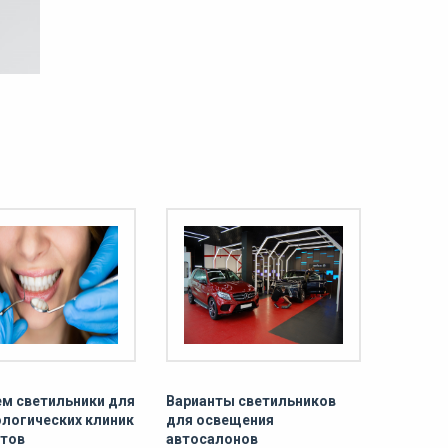
м светильники для
Варианты светильников
логических клиник
для освещения
етов
автосалонов