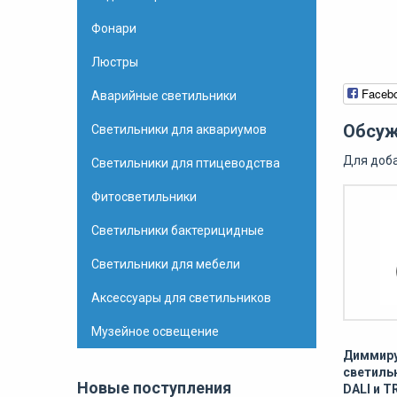
Фонари
Люстры
Faceb
Аварийные светильники
Обсуж
Светильники для аквариумов
Для доб
Светильники для птицеводства
Фитосветильники
Светильники бактерицидные
Светильники для мебели
Аксессуары для светильников
Музейное освещение
Диммир
светиль
Новые поступления
DALI и T