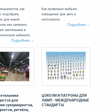
ециалистов, как
Как правильно выбрать
о подобрать
освещение для авто и
е для новой
мотосалона.
огии или заменить
Подробнее →
ие светильники в
огическом кабинете.
Подробнее →
ветильники
ЦОКОЛИ И ПАТРОНЫ ДЛЯ
уются для
ЛАМП - МЕЖДУНАРОДНЫЕ
ия супермаркетов,
СТАНДАРТЫ
ркетов, ритейла,