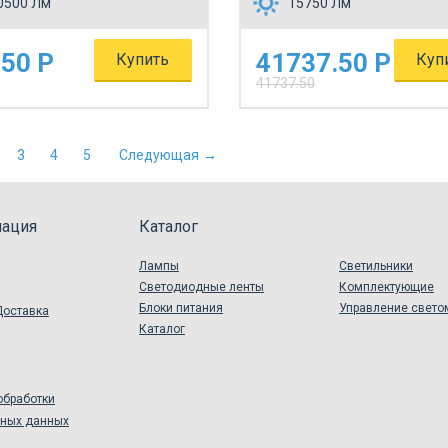
0500 Лм
15750 Лм
50 Р
41737.50 Р
Купить
Куп
41737.50
3
4
5
Следующая
→
ация
Каталог
Лампы
Светильники
Светодиодные ленты
Комплектующие
Блоки питания
Управление свето
Доставка
Каталог
обработки
ьных данных