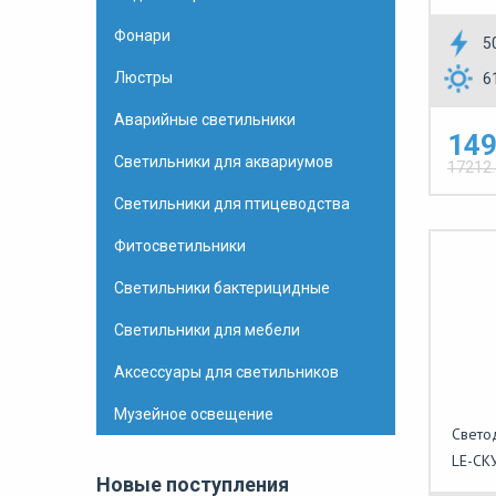
Фонари
5
Люстры
6
Аварийные светильники
149
Светильники для аквариумов
17212
Светильники для птицеводства
Фитосветильники
Светильники бактерицидные
Светильники для мебели
Аксессуары для светильников
Музейное освещение
Свето
LE-СК
Новые поступления