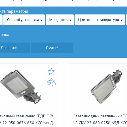
ите параметры:
Способ установки
Мощность
Цветовая температура
овка:
Дешевле
Лучше!
диодный светильник КЕДР СКУ
Светодиодный светильник КЕ
У-22-050-0636-65Х КСС тип Д
LE-СКУ-22-080-0258-65Д КСС