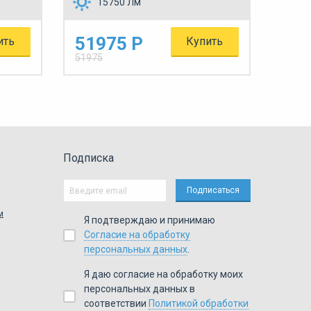
15750 Лм
51975 Р
ить
Купить
51975
Подписка
м
Я подтверждаю и принимаю
Согласие на обработку
персональных данных
.
Я даю согласие на обработку моих
персональных данных в
соответствии
Политикой обработки