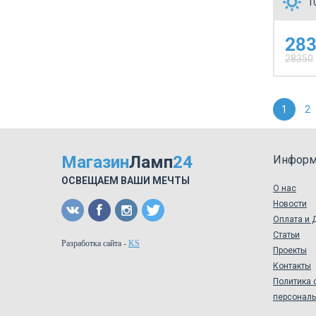
1
283
28350
1
2
Магазин
Ламп
24
Информ
ОСВЕЩАЕМ ВАШИ МЕЧТЫ
О нас
Новости
Оплата и 
Статьи
Разработка сайта
-
KS
Проекты
Контакты
Политика 
персонал