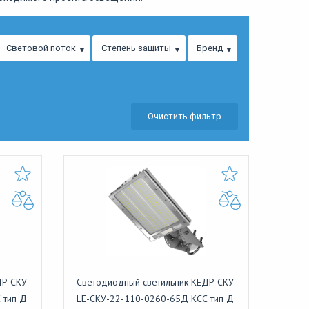
Световой поток
Степень защиты
Бренд
Очистить фильтр
ДР СКУ
Светодиодный светильник КЕДР СКУ
 тип Д
LE-СКУ-22-110-0260-65Д КСС тип Д