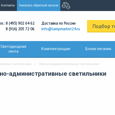
Контакты
Заказать обратный звонок
ел.: 8 (495) 902 64 62
Доставка по России
Подбор т
8 (916) 205 72 06
info@lampmarket24.ru
Светодиодная
Комплектующие
Блоки питания
лента
ативные светильники
Офисно-административные светильники
но-административные светильники