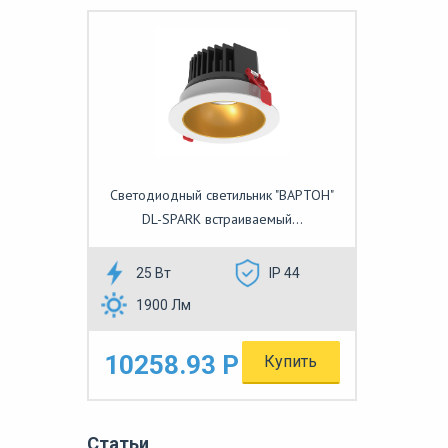
Светодиодный светильник "ВАРТОН"
DL-SPARK встраиваемый...
25 Вт
IP 44
1900 Лм
10258.93 Р
Купить
Статьи