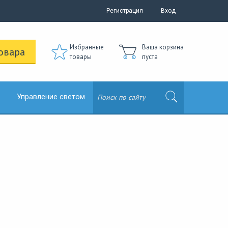
Регистрация
Вход
Избранные
Ваша корзина
овара
товары
пуста
Управление светом