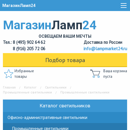
МагазинЛамп24
Магазин
Ламп
24
ОСВЕЩАЕМ ВАШИ МЕЧТЫ
Тел.: 8 (495) 902 64 62
Доставка по России
8 (916) 205 72 06
info@lampmarket24.ru
Подбор товара
Избранные
Ваша корзина
товары
пуста
Главная
Каталог
Светильники
Промышленные светильники
Промышленные светильники
Каталог светильников
Офисно-административные светильники
Промышленные светильники