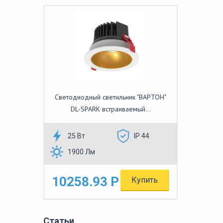
Светодиодный светильник "ВАРТОН"
DL-SPARK встраиваемый...
25 Вт
IP 44
1900 Лм
10258.93 Р
Купить
Статьи