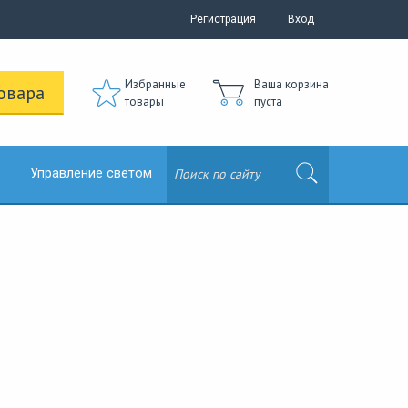
Регистрация
Вход
Избранные
Ваша корзина
овара
товары
пуста
Управление светом