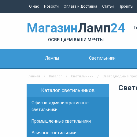
О нас
Новости
Оплата и Доставка
Статьи
Проекты
Магазин
Ламп
24
Т
ОСВЕЩАЕМ ВАШИ МЕЧТЫ
Лампы
Светильники
Главная
Каталог
Светильники
Светодиодные про
Свет
Каталог светильников
Офисно-административные
светильники
Промышленные светильники
Уличные светильники