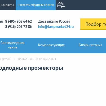
Контакты
Заказать обратный звонок
ел.: 8 (495) 902 64 62
Доставка по России
Подбор т
8 (916) 205 72 06
info@lampmarket24.ru
Светодиодная
Комплектующие
Блоки питания
лента
жекторы
Светодиодные прожекторы
одиодные прожекторы