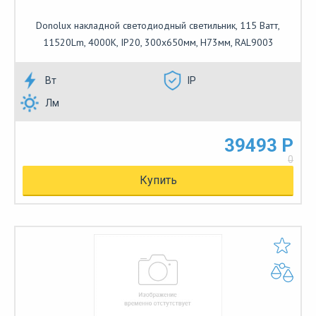
Donolux накладной светодиодный светильник, 115 Ватт,
11520Lm, 4000К, IP20, 300х650мм, H73мм, RAL9003
Вт
IP
Лм
39493 Р
0
Купить