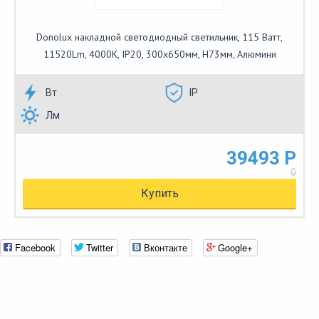
Donolux накладной светодиодный светильник, 115 Ватт,
11520Lm, 4000К, IP20, 300х650мм, H73мм, Алюмини
Вт
IP
Лм
39493 Р
0
Купить
Facebook
Twitter
Вконтакте
Google+