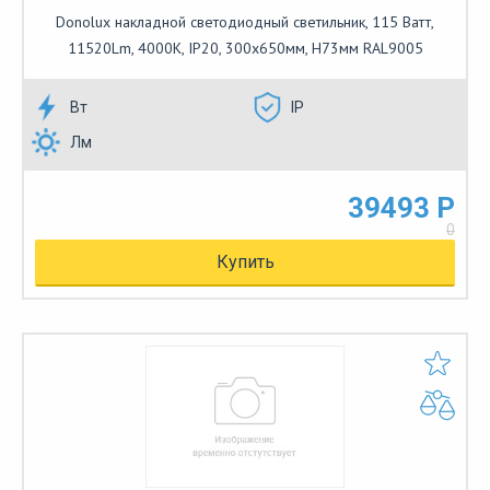
Donolux накладной светодиодный светильник, 115 Ватт,
11520Lm, 4000К, IP20, 300х650мм, H73мм RAL9005
Вт
IP
Лм
39493 Р
0
Купить