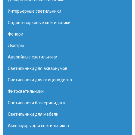
Интерьерные светильники
Садово-парковые светильники
Фонари
Люстры
Аварийные светильники
Светильники для аквариумов
Светильники для птицеводства
Фитосветильники
Светильники бактерицидные
Светильники для мебели
Аксессуары для светильников