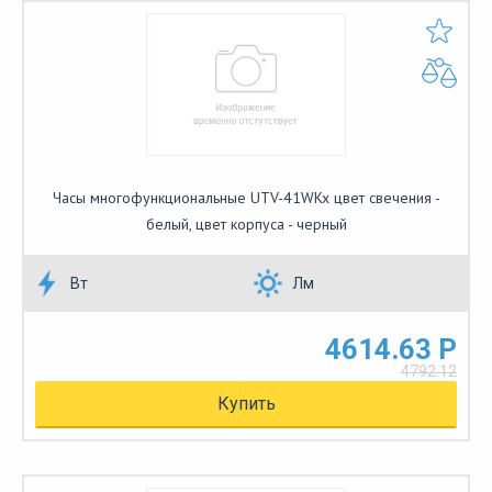
Часы многофункциональные UTV-41WKx цвет свечения -
белый, цвет корпуса - черный
Вт
Лм
4614.63 Р
4792.12
Купить