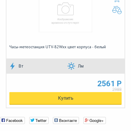
Часы-метеостанция UTV-82Wxx цвет корпуса - белый
Вт
Лм
2561 Р
2988
Купить
Facebook
Twitter
Вконтакте
Google+