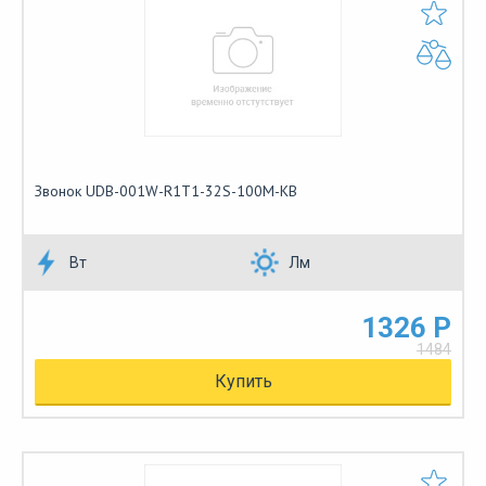
Звонок UDB-001W-R1T1-32S-100M-KB
Вт
Лм
1326 Р
1484
Купить