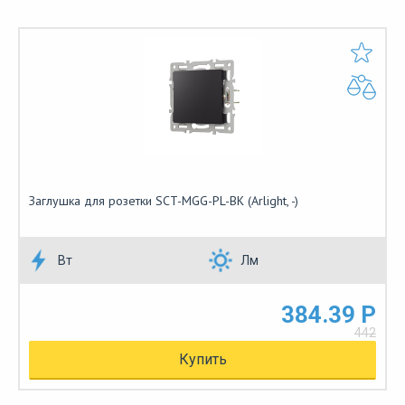
Заглушка для розетки SCT-MGG-PL-BK (Arlight, -)
Вт
Лм
384.39 Р
442
Купить