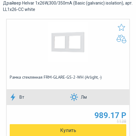
Драйвер Helvar 1x26W,300/350mA (Basic (galvanic) isolation), арт.
LL1x26-CC white
Рамка стеклянная FRM-GLARE-GS-2-WH (Arlight, -)
Вт
Лм
989.17 Р
1138
Купить