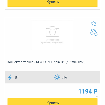
Купить
Коннектор тройной NEO-CON-T-3pin-BK (4-8mm, IP68)
Вт
Лм
1194 Р
0
Купить