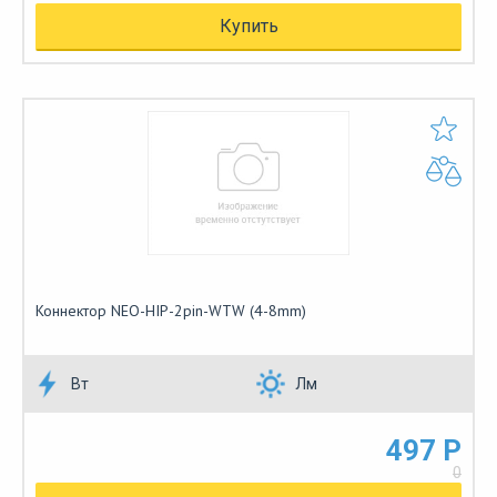
Купить
Коннектор NEO-HIP-2pin-WTW (4-8mm)
Вт
Лм
497 Р
0