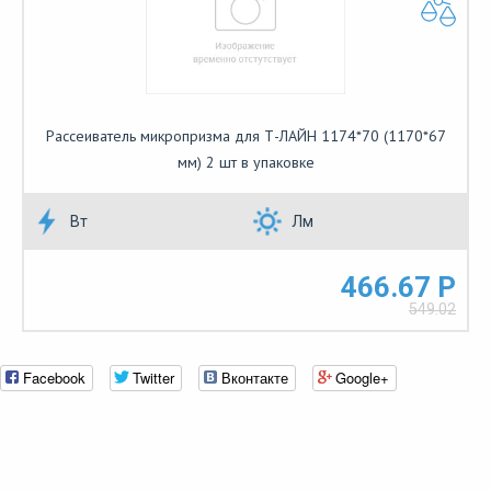
Рассеиватель микропризма для Т-ЛАЙН 1174*70 (1170*67
мм) 2 шт в упаковке
Вт
Лм
466.67 Р
549.02
Facebook
Twitter
Вконтакте
Google+