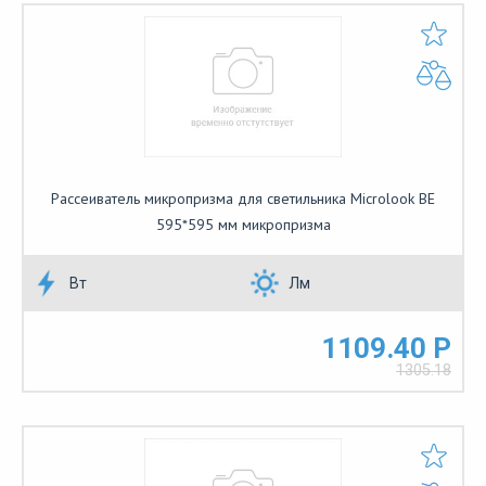
Рассеиватель микропризма для светильника Microlook BE
595*595 мм микропризма
Вт
Лм
1109.40 Р
1305.18