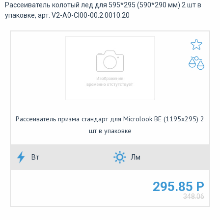
Рассеиватель колотый лед для 595*295 (590*290 мм) 2 шт в
упаковке, арт. V2-A0-CI00-00.2.0010.20
Рассеиватель призма стандарт для Microlook BE (1195х295) 2
шт в упаковке
Вт
Лм
295.85 Р
348.06