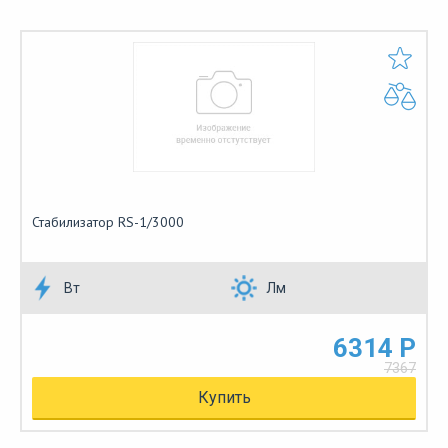
Стабилизатор RS-1/3000
Вт
Лм
6314 Р
7367
Купить