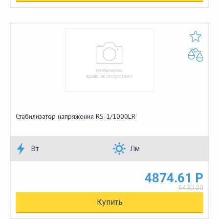
Стабилизатор напряжения RS-1/1000LR
Вт
Лм
4874.61 Р
6430.20
Купить