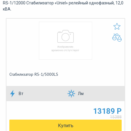
RS-1/12000 Стабилизатор «Uniel» релейный однофазный, 12,0
кВА.
Стабилизатор RS-1/5000LS
Вт
Лм
13189 Р
15388
Купить