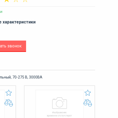
ии
е характеристики
ать звонок
ьный, 70-275 В, 3000ВА