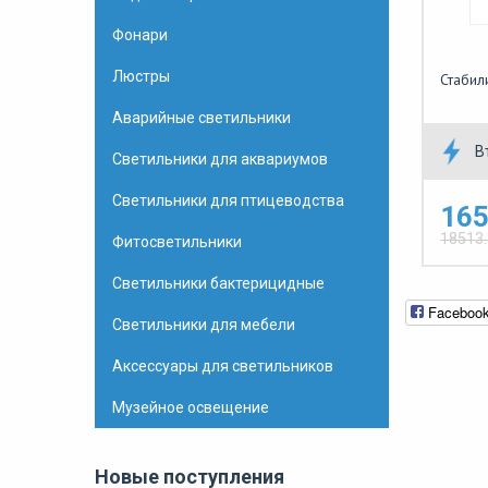
Фонари
Люстры
Стабил
Аварийные светильники
В
Светильники для аквариумов
Светильники для птицеводства
165
18513
Фитосветильники
Светильники бактерицидные
Faceboo
Светильники для мебели
Аксессуары для светильников
Музейное освещение
Новые поступления