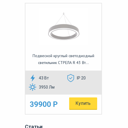
Подвесной круглый светодиодный
светильник СТРЕЛА R 43 Вт...
43 Вт
IP 20
3950 Лм
39900 Р
Купить
Статьи