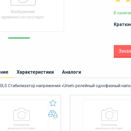
В налич
Кратки
Заказ
ание
Характеристики
Аналоги
0LS Стабилизатор напряжения «Uniel» релейный однофазный напол