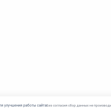
ля улучшения работы сайта
Без согласия сбор данных не производи