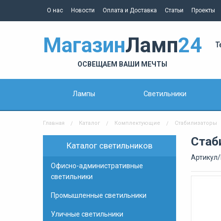
О нас
Новости
Оплата и Доставка
Статьи
Проекты
Магазин
Ламп
24
Т
ОСВЕЩАЕМ ВАШИ МЕЧТЫ
Лампы
Светильники
Главная
Каталог
Комплектующие
Стабилизаторы
Стаб
Каталог светильников
Артикул/
Офисно-административные
светильники
Промышленные светильники
Уличные светильники