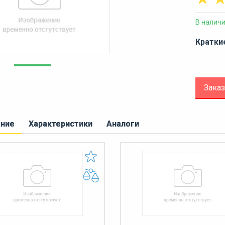
В налич
Кратки
Заказ
ание
Характеристики
Аналоги