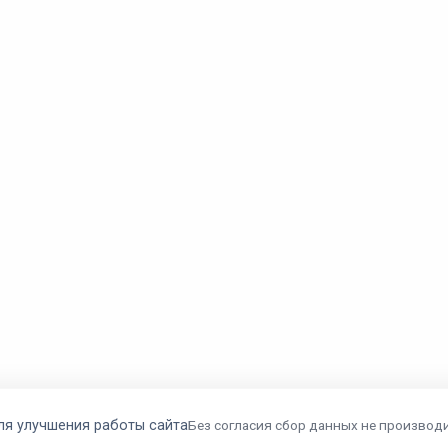
ля улучшения работы сайта
Без согласия сбор данных не производи