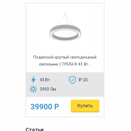
Подвесной круглый светодиодный
светильник СТРЕЛА R 43 Вт...
43 Вт
IP 20
3950 Лм
39900 Р
Купить
Статьи