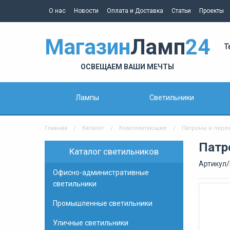
О нас
Новости
Оплата и Доставка
Статьи
Проекты
Магазин
Ламп
24
Т
ОСВЕЩАЕМ ВАШИ МЕЧТЫ
Лампы
Светильники
Главная
Каталог
Комплектующие
Патроны и пере
Патр
Каталог светильников
Артикул/
Офисно-административные
светильники
Промышленные светильники
Уличные светильники