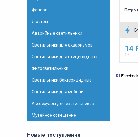
Патрон
Фонари
Люстры
В
Аварийные светильники
Светильники для аквариумов
14 
17
Светильники для птицеводства
Фитосветильники
Faceboo
Светильники бактерицидные
Светильники для мебели
Аксессуары для светильников
Музейное освещение
Новые поступления