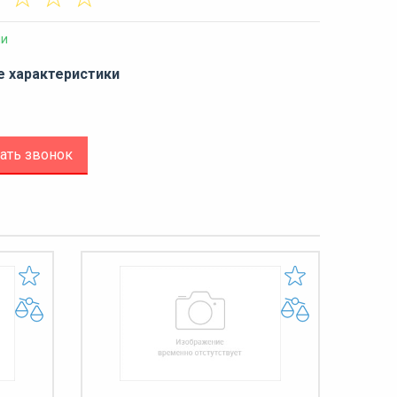
ии
е характеристики
ать звонок