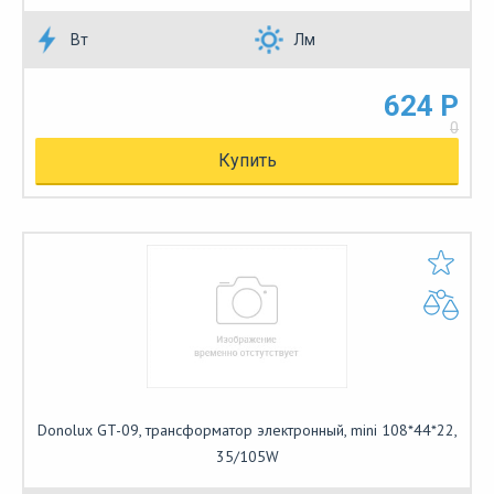
Вт
Лм
624 Р
0
Купить
Donolux GT-09, трансформатор электронный, mini 108*44*22,
35/105W