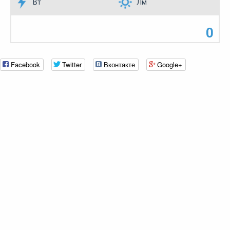
Вт
Лм
0
Facebook
Twitter
Вконтакте
Google+