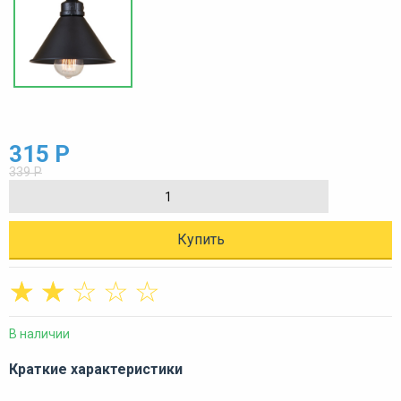
315 Р
339 Р
Купить
☆
☆
☆
☆
☆
В наличии
Краткие характеристики