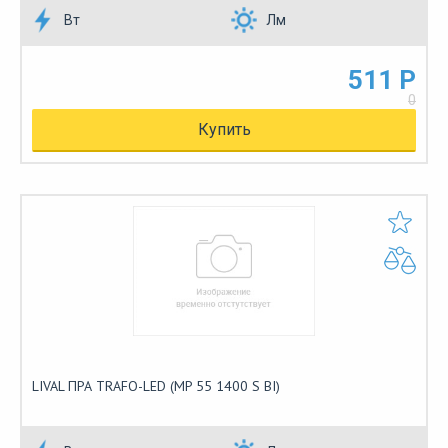
Вт
Лм
511 Р
0
Купить
LIVAL ПРА TRAFO-LED (MP 55 1400 S BI)