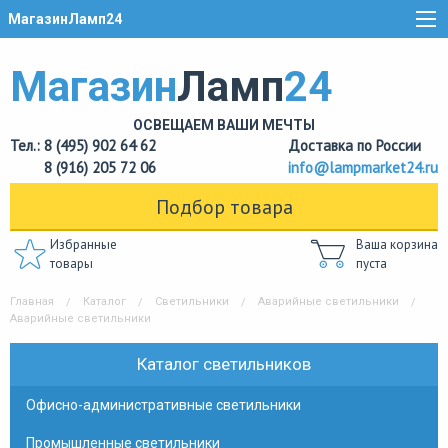
МагазинЛамп24
Магазин
Ламп
24
ОСВЕЩАЕМ ВАШИ МЕЧТЫ
Тел.: 8 (495) 902 64 62
Доставка по России
8 (916) 205 72 06
info@lampmarket24.ru
Подбор товара
Избранные
Ваша корзина
товары
пуста
Главная
Каталог
Светильники
Аварийные светильники
Аварийные светильники
Каталог светильников
Офисно-административные светильники
Промышленные светильники