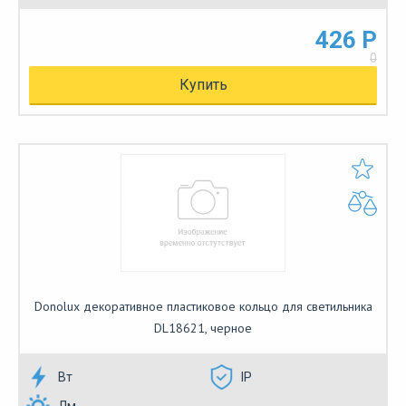
426 Р
0
Купить
Donolux декоративное пластиковое кольцо для светильника
DL18621, черное
Вт
IP
Лм