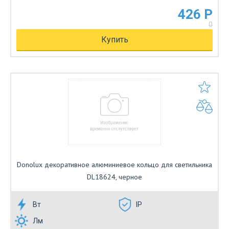
426 Р
0
Купить
Donolux декоративное алюминиевое кольцо для светильника
DL18624, черное
Вт
IP
Лм