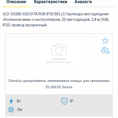
Описание
Характеристики
Аналоги
ULD-S0280-020/DTA RGB IP20 BELLS Гирлянда светодиодная
«Колокольчики» с контроллером, 20 светодиодов, 2,8 м, RGB,
IP20, провод прозрачный.
Donolux декоративное алюминиевое кольцо для светильника
DL18628, белое
Вт
IP
Лм