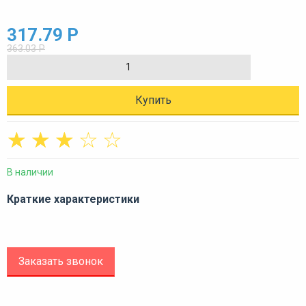
317.79 Р
363.03 Р
Купить
☆
☆
☆
☆
☆
В наличии
Краткие характеристики
Заказать звонок