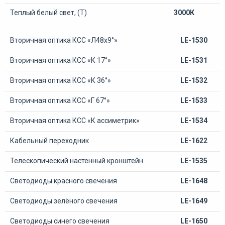
Теплый белый свет, (Т)
3000К
Вторичная оптика КСС «Л48х9°»
LE-1530
Вторичная оптика КСС «К 17°»
LE-1531
Вторичная оптика КСС «К 36°»
LE-1532
Вторичная оптика КСС «Г 67°»
LE-1533
Вторичная оптика КСС «К ассиметрик»
LE-1534
Кабельный переходник
LE-1622
Телескопический настенный кронштейн
LE-1535
Светодиоды красного свечения
LE-1648
Светодиоды зелёного свечения
LE-1649
Светодиоды синего свечения
LE-1650