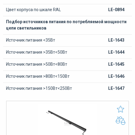
Цвет корпуса по шкале RAL
LE-0894
Подбор источников питания по потребляемой мощности
цепи светильников
Источник питания <35Вт
LE-1643
Источник питания >35Вт<50Вт
LE-1644
Источник питания >50Вт<80Вт
LE-1645
Источник питания >80Вт<150Вт
LE-1646
Источник питания >150Вт<250Вт
LE-1647