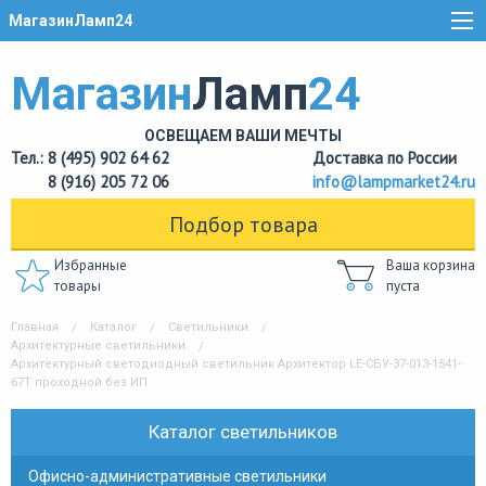
МагазинЛамп24
Магазин
Ламп
24
ОСВЕЩАЕМ ВАШИ МЕЧТЫ
Тел.: 8 (495) 902 64 62
Доставка по России
8 (916) 205 72 06
info@lampmarket24.ru
Подбор товара
Избранные
Ваша корзина
товары
пуста
Главная
Каталог
Светильники
Архитектурные светильники
Архитектурный светодиодный светильник Архитектор LE-СБУ-37-013-1541-
67Т проходной без ИП
Каталог светильников
Офисно-административные светильники