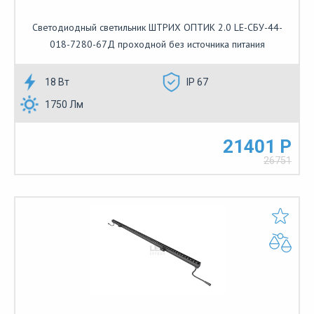
Светодиодный светильник ШТРИХ ОПТИК 2.0 LE-СБУ-44-
018-7280-67Д проходной без источника питания
18 Вт
IP 67
1750 Лм
21401 Р
26751