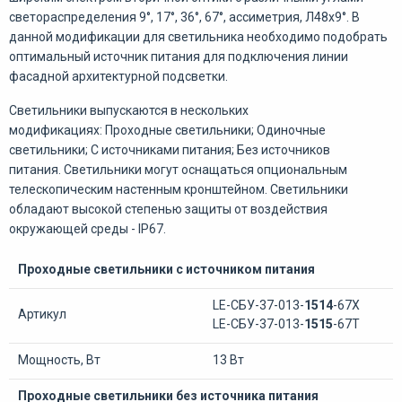
светораспределения 9°, 17°, 36°, 67°, ассиметрия, Л48х9°. В
данной модификации для светильника необходимо подобрать
оптимальный источник питания для подключения линии
фасадной архитектурной подсветки.
Светильники выпускаются в нескольких
модификациях: Проходные светильники; Одиночные
светильники; С источниками питания; Без источников
питания. Светильники могут оснащаться опциональным
телескопическим настенным кронштейном. Светильники
обладают высокой степенью защиты от воздействия
окружающей среды - IP67.
Проходные светильники с источником питания
LE-СБУ-37-013-
1514
-67Х
Артикул
LE-СБУ-37-013-
1515
-67Т
Мощность, Вт
13 Вт
Проходные светильники без источника питания