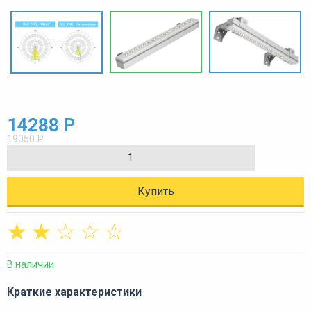
14288 Р
19050 Р
Купить
☆
☆
☆
☆
☆
В наличии
Краткие характеристики