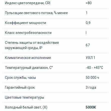
Индекс цветопередачи, CRI
>80
Пульсации светового потока, % менее
1
Коэффициент мощности
0,9
Класс электробезопасности
I
Степень защиты от воздействия
67
окружающей среды, IP
Климатическое исполнение
УХЛ 1
Температурный диапазон, С°
-40 - +45°С
Срок службы, часы
50 000 ч
Гарантийный срок
3 года
Цветовые температуры
Холодный белый свет, (Х)
5000К