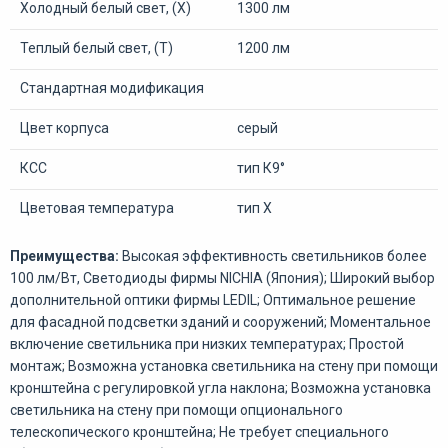
Холодный белый свет, (Х)
1300 лм
Теплый белый свет, (Т)
1200 лм
Стандартная модификация
Цвет корпуса
серый
КСС
тип К9°
Цветовая температура
тип Х
Преимущества:
Высокая эффективность светильников более
100 лм/Вт, Светодиоды фирмы NICHIA (Япония); Широкий выбор
дополнительной оптики фирмы LEDIL; Оптимальное решение
для фасадной подсветки зданий и сооружений; Моментальное
включение светильника при низких температурах; Простой
монтаж; Возможна установка светильника на стену при помощи
кронштейна с регулировкой угла наклона; Возможна установка
светильника на стену при помощи опционального
телескопического кронштейна; Не требует специального