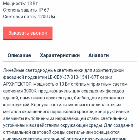
Мощность: 13 Вт
Степень защиты: IP 67
Световой поток: 1200 Лм
Заказать звонок
Описание
Характеристики
Аналоги
Линейные светодиодные светильники для архитектурной
фасадной подсветки LE-СБУ-37-013-1541-67Т серии
АРХИТЕКТОР, мощностью 13 Вт с тёплым приятным светом
свечения 3000К, предназначены для освещения фасадов
зданий, памятников архитектуры, билбордов и рекламных
конструкций. Корпуса светильников изготавливаются из
металла окрашенного порошковой краской, конструктивные
элементы выполнены из нержавеющей стали, светильники
устойчивы к воздействиям окружающей среды. Для создания
оптимальной световой среды светильники оснащаются
широким спектром вторичной оптики с различными углами