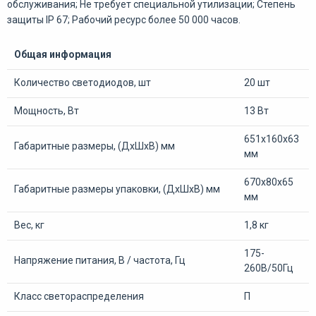
обслуживания; Не требует специальной утилизации; Степень
защиты IP 67; Рабочий ресурс более 50 000 часов.
Общая информация
Количество светодиодов, шт
20 шт
Мощность, Вт
13 Вт
651х160х63
Габаритные размеры, (ДхШхВ) мм
мм
670х80х65
Габаритные размеры упаковки, (ДхШхВ) мм
мм
Вес, кг
1,8 кг
175-
Напряжение питания, В / частота, Гц
260В/50Гц
Класс светораспределения
П