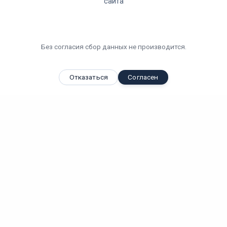
сайта
Без согласия сбор данных не производится.
Отказаться
Согласен
Вы смотрели
Архитектурный светодиодный светильник Архитектор...