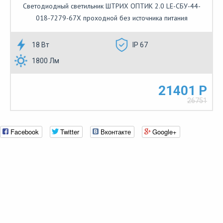
Светодиодный светильник ШТРИХ ОПТИК 2.0 LE-СБУ-44-
018-7279-67Х проходной без источника питания
18 Вт
IP 67
1800 Лм
21401 Р
26751
Facebook
Twitter
Вконтакте
Google+