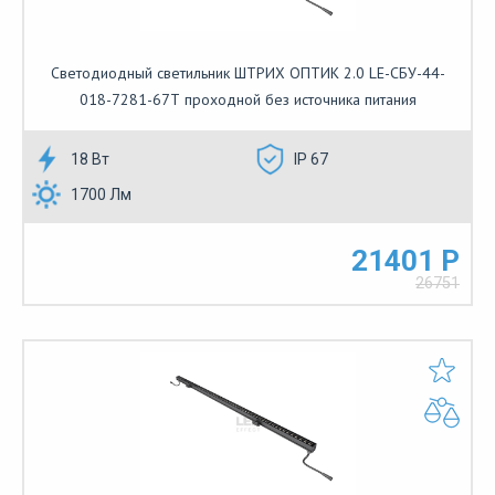
Светодиодный светильник ШТРИХ ОПТИК 2.0 LE-СБУ-44-
018-7281-67Т проходной без источника питания
18 Вт
IP 67
1700 Лм
21401 Р
26751