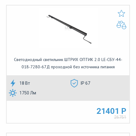
Светодиодный светильник ШТРИХ ОПТИК 2.0 LE-СБУ-44-
018-7280-67Д проходной без источника питания
18 Вт
IP 67
1750 Лм
21401 Р
26751