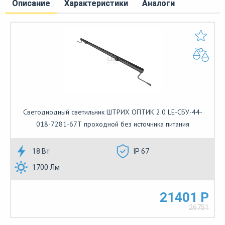
Описание
Характеристики
Аналоги
Светодиодный светильник ШТРИХ ОПТИК 2.0 LE-СБУ-44-
018-7281-67Т проходной без источника питания
18 Вт
IP 67
1700 Лм
21401 Р
26751