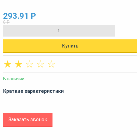
293.91 Р
0 Р
Купить
☆
☆
☆
☆
☆
В наличии
Краткие характеристики
Заказать звонок