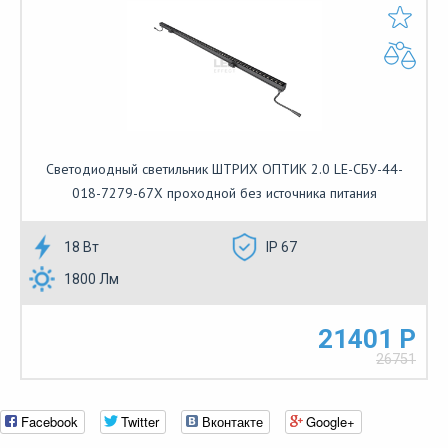
Светодиодный светильник ШТРИХ ОПТИК 2.0 LE-СБУ-44-
018-7279-67Х проходной без источника питания
18 Вт
IP 67
1800 Лм
21401 Р
26751
Facebook
Twitter
Вконтакте
Google+