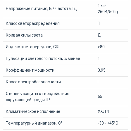
175-
Напряжение питания, В / частота, Гц
260В/50Гц
Класс светораспределения
П
Кривая силы света
Д
Индекс цветопередачи, CRI
>80
Пульсации светового потока, % менее
1
Коэффициент мощности
0,95
Класс электробезопасности
I
Степень защиты от воздействия
65
окружающей среды, IP
Климатическое исполнение
УХЛ 4
Температурный диапазон, С°
-30 - +45°С