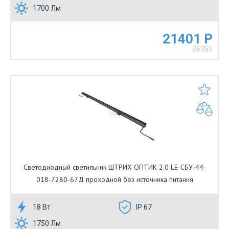
1700 Лм
21401 Р
26751
Светодиодный светильник ШТРИХ ОПТИК 2.0 LE-СБУ-44-
018-7280-67Д проходной без источника питания
18 Вт
IP 67
1750 Лм