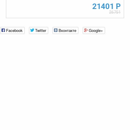
21401 Р
26751
Facebook
Twitter
Вконтакте
Google+