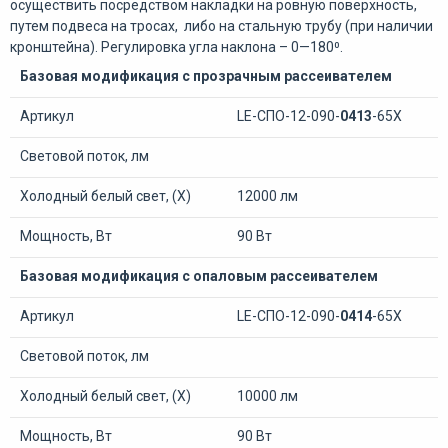
осуществить посредством накладки на ровную поверхность,
путем подвеса на тросах, либо на стальную трубу (при наличии
кронштейна). Регулировка угла наклона – 0—180⁰.
Базовая модификация с прозрачным рассеивателем
Артикул
LE-СПО-12-090-
0413
-65Х
Световой поток, лм
Холодный белый свет, (Х)
12000 лм
Мощность, Вт
90 Вт
Базовая модификация с опаловым рассеивателем
Артикул
LE-СПО-12-090-
0414
-65Х
Световой поток, лм
Холодный белый свет, (Х)
10000 лм
Мощность, Вт
90 Вт