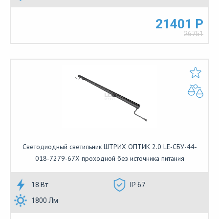
21401 Р
26751
Светодиодный светильник ШТРИХ ОПТИК 2.0 LE-СБУ-44-
018-7279-67Х проходной без источника питания
18 Вт
IP 67
1800 Лм