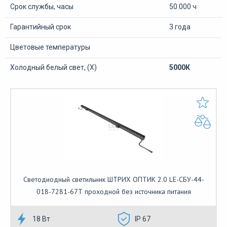
Срок службы, часы
50 000 ч
Гарантийный срок
3 года
Цветовые температуры
Холодный белый свет, (Х)
5000К
Светодиодный светильник ШТРИХ ОПТИК 2.0 LE-СБУ-44-
018-7281-67Т проходной без источника питания
18 Вт
IP 67