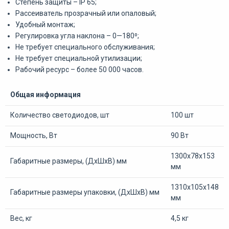
Степень защиты – IP 65;
Рассеиватель прозрачный или опаловый;
Удобный монтаж;
Регулировка угла наклона – 0—180⁰;
Не требует специального обслуживания;
Не требует специальной утилизации;
Рабочий ресурс – более 50 000 часов.
Общая информация
Количество светодиодов, шт
100 шт
Мощность, Вт
90 Вт
1300х78х153
Габаритные размеры, (ДхШхВ) мм
мм
1310х105х148
Габаритные размеры упаковки, (ДхШхВ) мм
мм
Вес, кг
4,5 кг