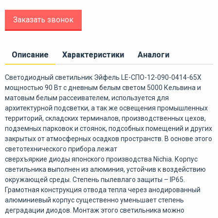
Заказать звонок
Описание
Характеристики
Аналоги
Светодиодный светильник Эйфель LE-СПО-12-090-0414-65Х
мощностью 90 Вт с дневным белым светом 5000 Кельвина и
матовым белым рассеивателем, используется для
архитектурной подсветки, а так же освещения промышленных
территорий, складских терминалов, производственных цехов,
подземных парковок и стоянок, подсобных помещений и других
закрытых от атмосферных осадков пространств. В основе этого
светотехнического прибора лежат
сверхъяркие диоды японского производства Nichia. Корпус
светильника выполнен из алюминия, устойчив к воздействию
окружающей среды. Степень пылевлаго защиты – IP65.
Грамотная конструкция отвода тепла через анодированный
алюминиевый корпус существенно уменьшает степень
деградации диодов. Монтаж этого светильника можно