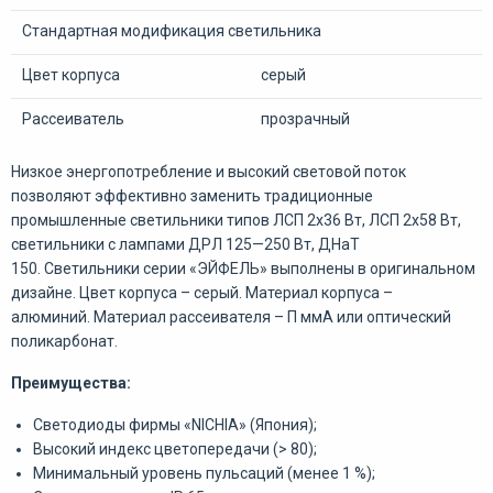
Стандартная модификация светильника
Цвет корпуса
серый
Рассеиватель
прозрачный
Низкое энергопотребление и высокий световой поток
позволяют эффективно заменить традиционные
промышленные светильники типов ЛСП 2х36 Вт, ЛСП 2х58 Вт,
светильники с лампами ДРЛ 125—250 Вт, ДНаТ
150. Светильники серии «ЭЙФЕЛЬ» выполнены в оригинальном
дизайне. Цвет корпуса – серый. Материал корпуса –
алюминий. Материал рассеивателя – П ммА или оптический
поликарбонат.
Преимущества:
Светодиоды фирмы «NICHIA» (Япония);
Высокий индекс цветопередачи (> 80);
Минимальный уровень пульсаций (менее 1 %);