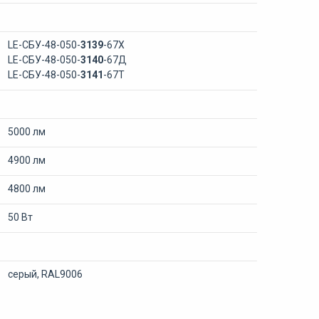
LE-СБУ-48-050-
3139
-67Х
LE-СБУ-48-050-
3140
-67Д
LE-СБУ-48-050-
3141
-67Т
5000 лм
4900 лм
4800 лм
50 Вт
серый, RAL9006