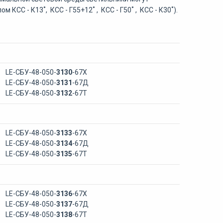
глом
КСС - К13˚, КСС - Г55+12˚ , КСС - Г50˚ , КСС - К30˚
).
LE-СБУ-48-050-
3130
-67Х
LE-СБУ-48-050-
3131
-67Д
LE-СБУ-48-050-
3132
-67Т
LE-СБУ-48-050-
3133
-67Х
LE-СБУ-48-050-
3134
-67Д
LE-СБУ-48-050-
3135
-67Т
LE-СБУ-48-050-
3136
-67Х
LE-СБУ-48-050-
3137
-67Д
LE-СБУ-48-050-
3138
-67Т