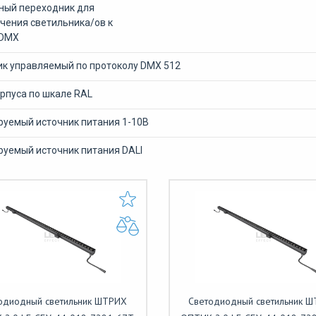
ный переходник для
чения светильника/ов к
 DMX
ик управляемый по протоколу DMX 512
рпуса по шкале RAL
уемый источник питания 1-10В
уемый источник питания DALI
одиодный светильник ШТРИХ
Светодиодный светильник 