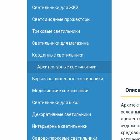
Светильники для ЖКХ
Светодиодные прожекторы
Трековые светильники
Светильники для магазина
Карданные светильники
Архитектурные светильники
Взрывозащищенные светильники
Опис
Медицинские светильники
Светильники для школ
Архитект
холодным
Декоративные светильники
элемент
художест
Интерьерные светильники
средовой
Садово-парковые светильники
источник