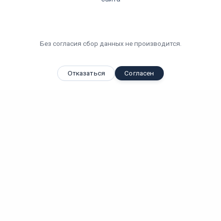
Без согласия сбор данных не производится.
Отказаться
Согласен
Вы смотрели
Светодиодный светильник Прожектор LE-СБУ-48-150-3178-
67Т