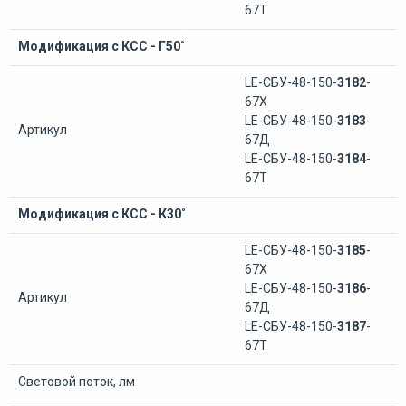
67Т
Модификация с КСС - Г50˚
LE-СБУ-48-150-
3182
-
67Х
LE-СБУ-48-150-
3183
-
Артикул
67Д
LE-СБУ-48-150-
3184
-
67Т
Модификация с КСС - К30˚
LE-СБУ-48-150-
3185
-
67Х
LE-СБУ-48-150-
3186
-
Артикул
67Д
LE-СБУ-48-150-
3187
-
67Т
Световой поток, лм