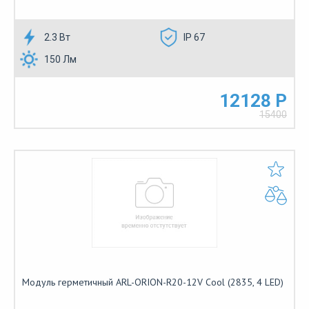
2.3 Вт
IP 67
150 Лм
12128 Р
15400
Модуль герметичный ARL-ORION-R20-12V Cool (2835, 4 LED)