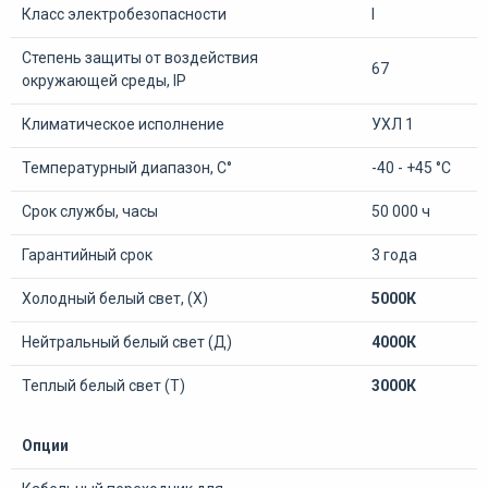
Класс электробезопасности
I
Степень защиты от воздействия
67
окружающей среды, IP
Климатическое исполнение
УХЛ 1
Температурный диапазон, С°
-40 - +45 °С
Срок службы, часы
50 000 ч
Гарантийный срок
3 года
Холодный белый свет, (Х)
5000К
Нейтральный белый свет (Д)
4000К
Теплый белый свет (Т)
3000К
Опции