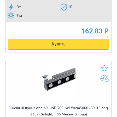
Вт
IP
Лм
162.83 Р
0
Купить
Линейный прожектор AR-LINE-300-6W Warm3000 (GR, 15 deg,
230V) (Arlight, IP65 Металл, 3 года)