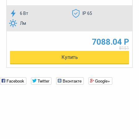
6 Вт
IP 65
Лм
7088.04 Р
8151
Купить
Facebook
Twitter
Вконтакте
Google+