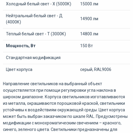
Холодный белый свет - Х (5000К)
15000 лм
Нейтральный белый свет - Д
14900 лм
(4000К)
Тёплый белый свет - Т (3000К)
14800 лм
Мощность, Вт
150 Вт
Стандартная модификация
Цвет корпуса
серый, RAL9006
Направление светильников на выбранный объект
осуществляется при помощи регулировки угла наклона в
широком диапазоне. Корпуса светильников изготавливаются
из металла, окрашиваются порошковой краской, светильники
устойчивы к воздействиям окружающей среды. Цвет корпуса
может быть выбран заказчиком по шкале RAL. Предусмотрены
модификации с монохроматическим свечением – красного,
синего, зеленого цвета. Светильники предназначены для