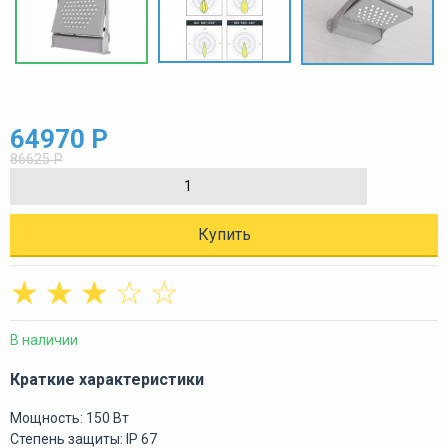
64970 Р
86625 Р
Купить
☆
☆
☆
☆
☆
В наличии
Краткие характеристики
Мощность: 150 Вт
Степень защиты: IP 67