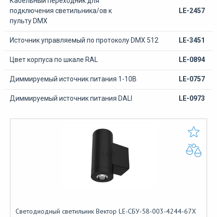
Кабельный переходник для
подключения светильника/ов к
LE-2457
пульту DMX
Источник управляемый по протоколу DMX 512
LE-3451
Цвет корпуса по шкале RAL
LE-0894
Диммируемый источник питания 1-10В
LE-0757
Диммируемый источник питания DALI
LE-0973
Светодиодный светильник Вектор LE-СБУ-58-003-4244-67Х