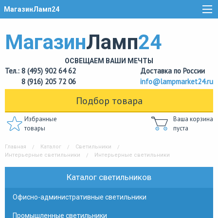
МагазинЛамп24
Магазин
Ламп
24
ОСВЕЩАЕМ ВАШИ МЕЧТЫ
Тел.: 8 (495) 902 64 62
Доставка по России
8 (916) 205 72 06
info@lampmarket24.ru
Подбор товара
Избранные
Ваша корзина
товары
пуста
Главная
Каталог
Светильники
Интерьерные светильники
Интерьерные светильники
Каталог светильников
Офисно-административные светильники
Промышленные светильники