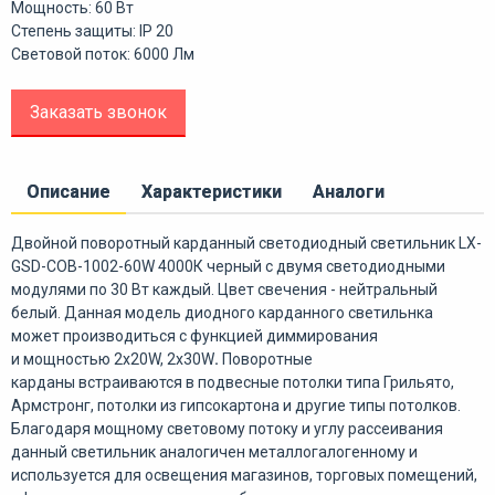
Мощность: 60 Вт
Степень защиты: IP 20
Световой поток: 6000 Лм
Заказать звонок
Описание
Характеристики
Аналоги
Двойной поворотный карданный светодиодный светильник LX-
GSD-COB-1002-60W 4000К черный с двумя светодиодными
модулями по 30 Вт каждый. Цвет свечения - нейтральный
белый. Данная модель диодного карданного светильнка
может производиться с функцией диммирования
и мощностью
2х20W, 2х30W
.
Поворотные
карданы встраиваются в подвесные потолки типа Грильято,
Армстронг, потолки из гипсокартона и другие типы потолков.
Благодаря мощному световому потоку и углу рассеивания
данный светильник аналогичен металлогалогенному и
используется для освещения магазинов, торговых помещений,