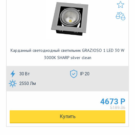
Карданный светодиодный светильник GRAZIOSO 1 LED 30 W
3000K SHARP silver clean
30 Вт
IP 20
2550 Лм
4673 Р
5189.36
Купить