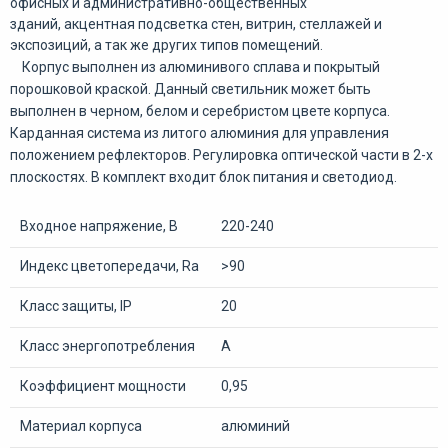
офисных и административно-общественных
зданий, акцентная подсветка стен, витрин, стеллажей и
экспозиций, а так же других типов помещений.
Корпус выполнен из алюминивого сплава и покрытый
порошковой краской. Данный светильник может быть
выполнен в черном, белом и серебристом цвете корпуса.
Карданная система из литого алюминия для управления
положением рефлекторов. Регулировка оптической части в 2-х
плоскостях. В комплект входит блок питания и светодиод.
Входное напряжение, В
220-240
Индекс цветопередачи, Ra
>90
Класс защиты, IP
20
Класс энергопотребления
A
Коэффициент мощности
0,95
Материал корпуса
алюминий