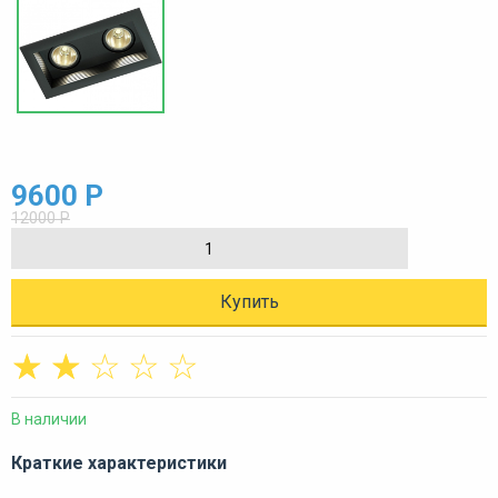
9600 Р
12000 Р
Купить
☆
☆
☆
☆
☆
В наличии
Краткие характеристики