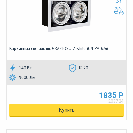
Карданный светильник GRAZIOSO 2 white (б/ПРА, б/л)
140 Вт
IP 20
9000 Лм
1835 Р
2037.24
Купить