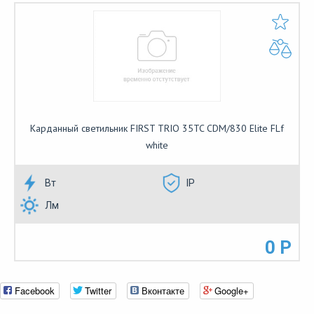
Карданный светильник FIRST TRIO 35TC CDM/830 Elite FLf
white
Вт
IP
Лм
0 Р
Facebook
Twitter
Вконтакте
Google+