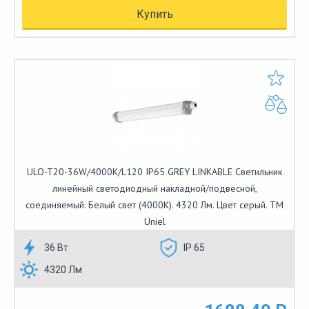
Купить
ULO-T20-36W/4000K/L120 IP65 GREY LINKABLE Светильник
линейный светодиодный накладной/подвесной,
соединяемый. Белый свет (4000K). 4320 Лм. Цвет серый. ТМ
Uniel
36 Вт
IP 65
4320 Лм