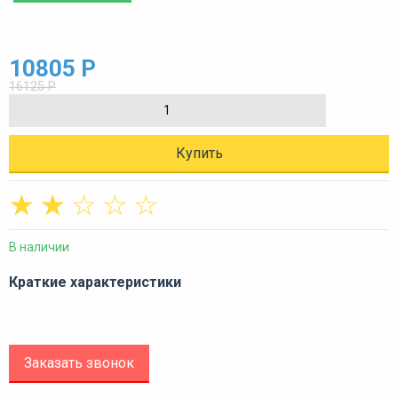
10805 Р
16125 Р
Купить
☆
☆
☆
☆
☆
В наличии
Краткие характеристики
Заказать звонок