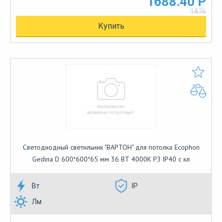
1688.40 Р
1876
Купить
Светодиодный светильник "ВАРТОН" для потолка Ecophon
Gedina D 600*600*65 мм 36 ВТ 4000К РЗ IP40 с кл
Вт
IP
Лм