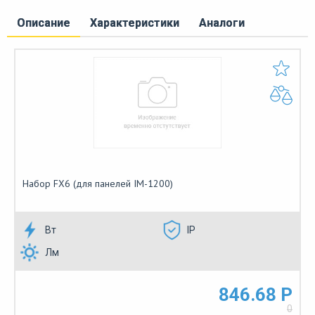
Описание
Характеристики
Аналоги
Набор FX6 (для панелей IM-1200)
Вт
IP
Лм
846.68 Р
0