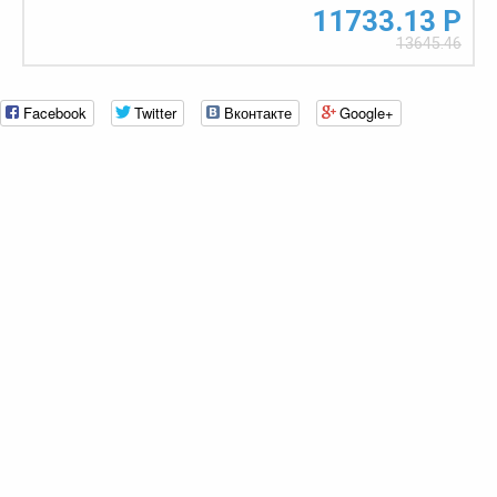
11733.13 Р
13645.46
Facebook
Twitter
Вконтакте
Google+