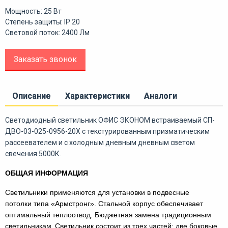
Мощность: 25 Вт
Степень защиты: IP 20
Световой поток: 2400 Лм
Заказать звонок
Описание
Характеристики
Аналоги
Светодиодный светильник ОФИС ЭКОНОМ встраиваемый СП-
ДВО-03-025-0956-20Х с текстурированным призматическим
рассеевателем и с холодным дневным дневным светом
свечения 5000К.
ОБЩАЯ ИНФОРМАЦИЯ
Светильники применяются для установки в подвесные
потолки типа «Армстронг». Стальной корпус обеспечивает
оптимальный теплоотвод. Бюджетная замена традиционным
светильникам.
Светильник состоит из трех частей: две боковые