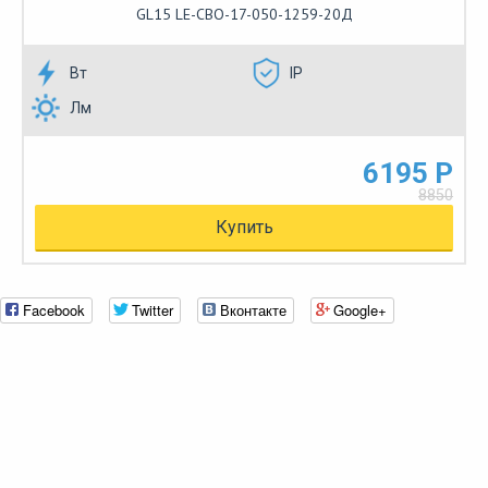
GL15 LE-СВО-17-050-1259-20Д
Вт
IP
Лм
6195 Р
8850
Купить
Facebook
Twitter
Вконтакте
Google+