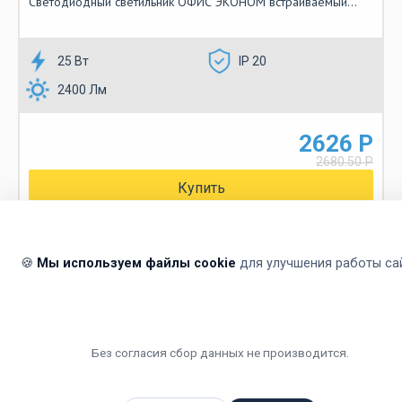
Светодиодный светильник ОФИС ЭКОНОМ встраиваемый...
25 Вт
IP 20
2400 Лм
2626 Р
2680.50 Р
Купить
🍪
Мы используем файлы cookie
для улучшения работы са
Магазин
Ламп
24
ОСВЕЩАЕМ ВАШИ МЕЧТЫ
Без согласия сбор данных не производится.