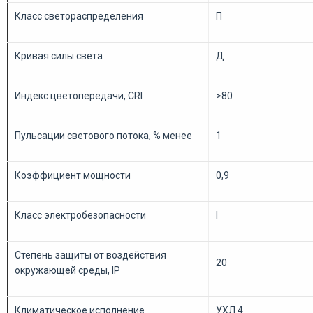
Класс светораспределения
П
Кривая силы света
Д
Индекс цветопередачи, CRI
>80
Пульсации светового потока, % менее
1
Коэффициент мощности
0,9
Класс электробезопасности
I
Степень защиты от воздействия
20
окружающей среды, IP
Климатическое исполнение
УХЛ 4