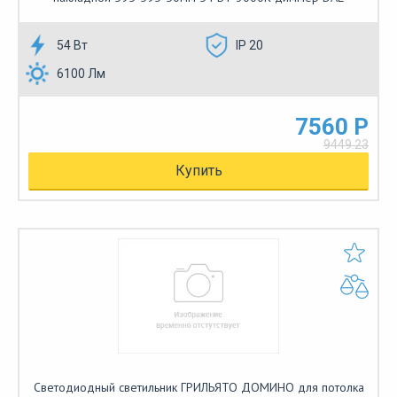
54 Вт
IP 20
6100 Лм
7560 Р
9449.23
Купить
Светодиодный светильник ГРИЛЬЯТО ДОМИНО для потолка