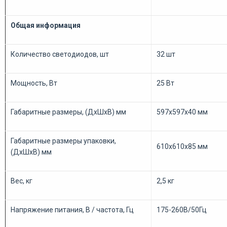
Общая информация
Количество светодиодов, шт
32 шт
Мощность, Вт
25 Вт
Габаритные размеры, (ДхШхВ) мм
597х597х40 мм
Габаритные размеры упаковки,
610х610х85 мм
(ДхШхВ) мм
Вес, кг
2,5 кг
Напряжение питания, В / частота, Гц
175-260В/50Гц