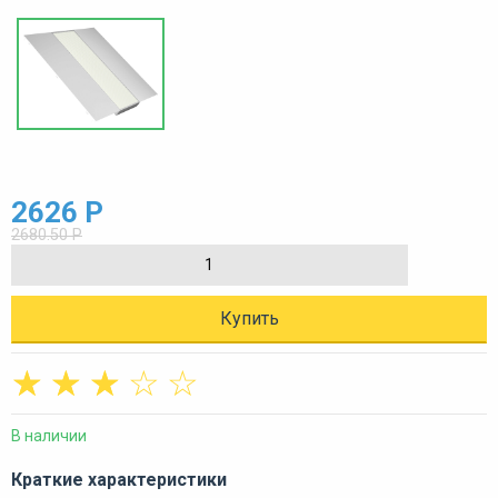
2626 Р
2680.50 Р
Купить
☆
☆
☆
☆
☆
В наличии
Краткие характеристики