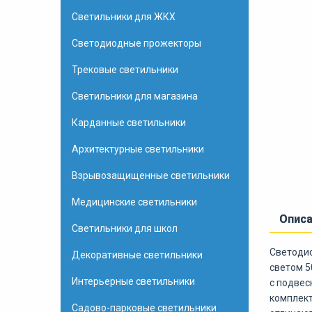
Светильники для ЖКХ
Светодиодные прожекторы
Трековые светильники
Светильники для магазина
Карданные светильники
Архитектурные светильники
Взрывозащищенные светильники
Медицинские светильники
Опис
Светильники для школ
Светодио
Декоративные светильники
светом 5
Интерьерные светильники
c подвес
комплект
Садово-парковые светильники