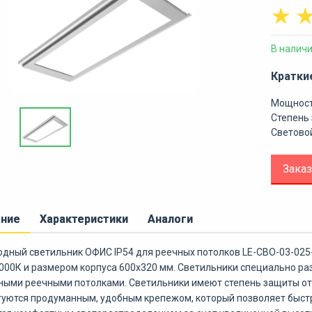
☆
В налич
Кратки
Мощност
Степень 
Световой
Заказ
ание
Характеристики
Аналоги
дный светильник ОФИС IP54 для реечных потолков LE-СВО-03-025
000К и размером корпуса 600х320 мм. Светильники специально р
ными реечными потолками. Светильники имеют степень защиты от
уются продуманным, удобным крепежом, который позволяет быстр