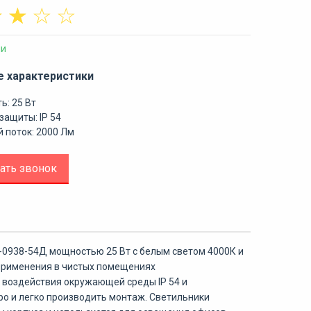
☆
☆
☆
☆
ии
е характеристики
ь: 25 Вт
защиты: IP 54
 поток: 2000 Лм
ать звонок
-0938-54Д мощностью 25 Вт с белым светом 4000К и
применения в чистых помещениях
 воздействия окружающей среды IP 54 и
о и легко производить монтаж. Светильники