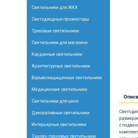
Светильники для ЖКХ
Светодиодные прожекторы
Трековые светильники
Светильники для магазина
Карданные светильники
Архитектурные светильники
Взрывозащищенные светильники
Медицинские светильники
Опис
Светильники для школ
Светодио
Декоративные светильники
размером
Интерьерные светильники
c подвес
комплект
Садово-парковые светильники