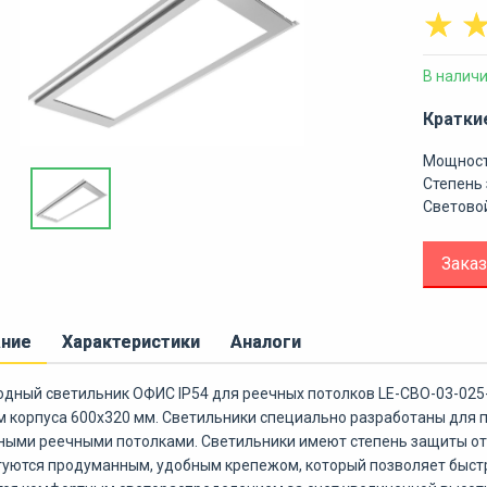
☆
В налич
Кратки
Мощност
Степень 
Световой
Заказ
ание
Характеристики
Аналоги
дный светильник ОФИС IP54 для реечных потолков LE-СВО-03-025
 корпуса 600х320 мм. Светильники специально разработаны для 
ными реечными потолками. Светильники имеют степень защиты от
уются продуманным, удобным крепежом, который позволяет быстр