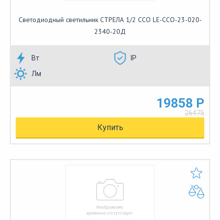
Светодиодный светильник СТРЕЛА 1/2 ССО LE-ССО-23-020-
2340-20Д
Вт
IP
Лм
19858 Р
26475
Купить