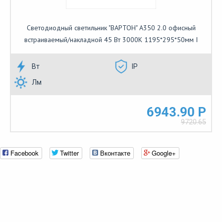
Светодиодный светильник "ВАРТОН" A350 2.0 офисный
встраиваемый/накладной 45 Вт 3000К 1195*295*50мм I
Вт
IP
Лм
6943.90 Р
9720.65
Facebook
Twitter
Вконтакте
Google+