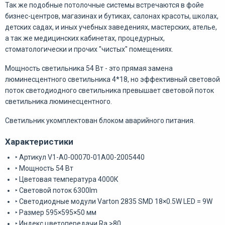
Так же подобные потолочные системы встречаются в фойе
бизнес-центров, магазинах и бутиках, салонах красоты, школах,
детских садах, и иных учебных заведениях, мастерских, ателье,
а так же медицинских кабинетах, процедурных,
стоматологически и прочих "чистых" помещениях.
Мощность светильника 54 Вт - это прямая замена
люминесцентного светильника 4*18, но эффективный световой
поток светодиодного светильника превышает световой поток
светильника люминесцентного.
Светильник укомплектован блоком аварийного питания.
Характеристики
‣ Артикул V1-A0-00070-01A00-2005440
‣ Мощность 54 Вт
‣ Цветовая температура 4000К
‣ Световой поток 6300lm
‣ Светодиодные модули Varton 2835 SMD 18×0.5W LED = 9W
‣ Размер 595×595×50 мм
‣ Индекс цветопередачи Ra >80