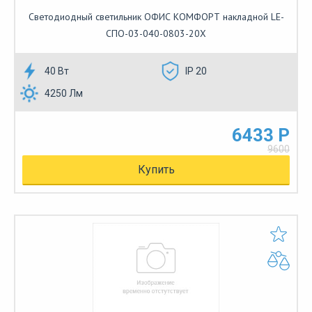
Светодиодный светильник ОФИС КОМФОРТ накладной LE-
СПО-03-040-0803-20Х
40 Вт
IP 20
4250 Лм
6433 Р
9600
Купить