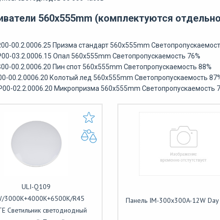
иватели 560x555mm (комплектуются отдельно
00-00.2.0006.25 Призма стандарт 560x555mm Светопропускаемос
00-03.2.0006.15 Опал 560x555mm Светопропускаемость 76%
00-00.2.0006.20 Пин спот 560x555mm Светопропускаемость 88%
00-00.2.0006.20 Колотый лед 560x555mm Светопропускаемость 87
P00-02.2.0006.20 Микропризма 560x555mm Светопропускаемость 
ULI-Q109
/3000K+4000K+6500K/R45
Панель IM-300x300A-12W Day 
E Светильник светодиодный