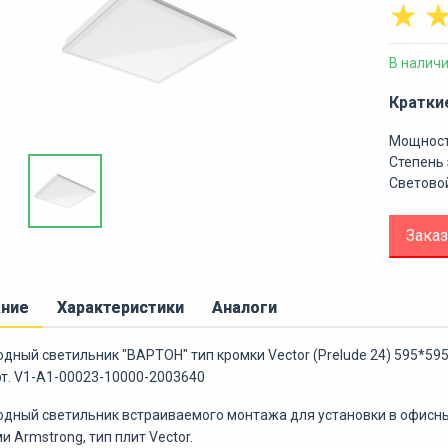
☆
В налич
Кратки
Мощност
Степень 
Световой
Заказ
ание
Характеристики
Аналоги
дный светильник "ВАРТОН" тип кромки Vector (Prelude 24) 595*5
рт. V1-A1-00023-10000-2003640
дный светильник встраиваемого монтажа для установки в офисн
и Armstrong, тип плит Vector.