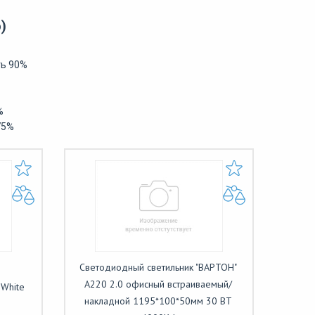
)
ть 90%
%
75%
Светодиодный светильник "ВАРТОН"
A220 2.0 офисный встраиваемый/
White
накладной 1195*100*50мм 30 ВТ