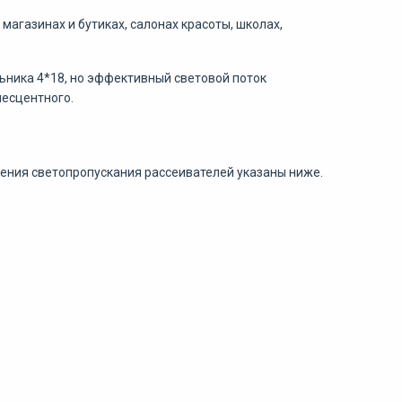
агазинах и бутиках, салонах красоты, школах,
ьника 4*18, но эффективный световой поток
есцентного.
ачения светопропускания рассеивателей указаны ниже.