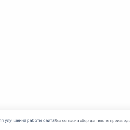
ля улучшения работы сайта
Без согласия сбор данных не производи