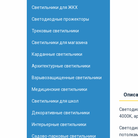
Светильники для ЖКХ
Светодиодные прожекторы
Трековые светильники
Светильники для магазина
Карданные светильники
Архитектурные светильники
Взрывозащищенные светильники
Медицинские светильники
Опис
Светильники для школ
Светодио
Декоративные светильники
4000К, а
Интерьерные светильники
Светодио
потолкам
Садово-парковые светильники