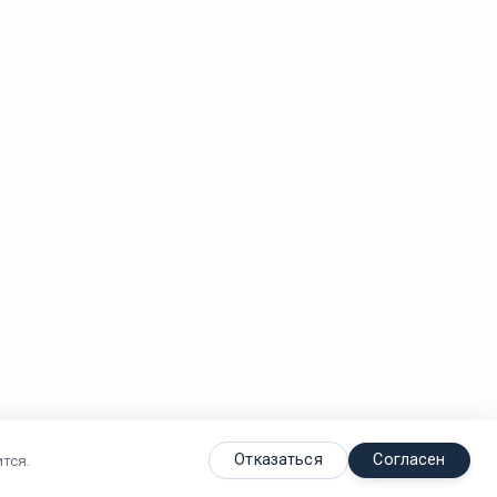
Отказаться
Согласен
тся.